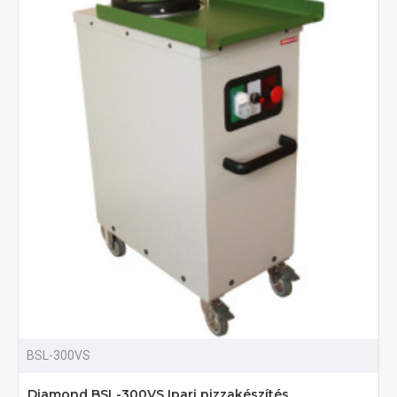
BSL-300VS
Diamond BSL-300VS Ipari pizzakészítés