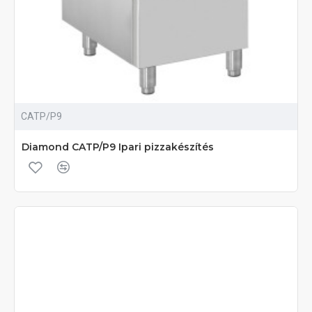
CATP/P9
Diamond CATP/P9 Ipari pizzakészítés