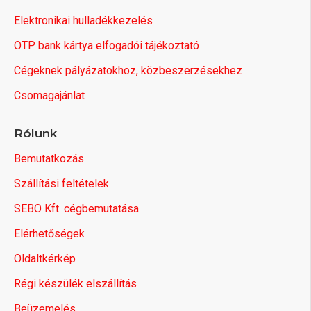
Elektronikai hulladékkezelés
OTP bank kártya elfogadói tájékoztató
Cégeknek pályázatokhoz, közbeszerzésekhez
Csomagajánlat
Rólunk
Bemutatkozás
Szállítási feltételek
SEBO Kft. cégbemutatása
Elérhetőségek
Oldaltkérkép
Régi készülék elszállítás
Beüzemelés