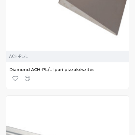
ACH-PL/L
Diamond ACH-PL/L Ipari pizzakészítés