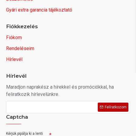
Gyári extra garancia tájékoztató
Fiókkezelés
Fiókom
Rendeléseim
Hírlevél
Hírlevél
Maradjon naprakész a hírekkel és promóciókkal, ha
feliratkozik hírlevelünkre.
Felíratkozom
Captcha
Kérjük pipálja ki a lenti