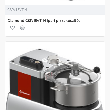
CSP/15VT-N
Diamond CSP/15VT-N Ipari pizzakészítés