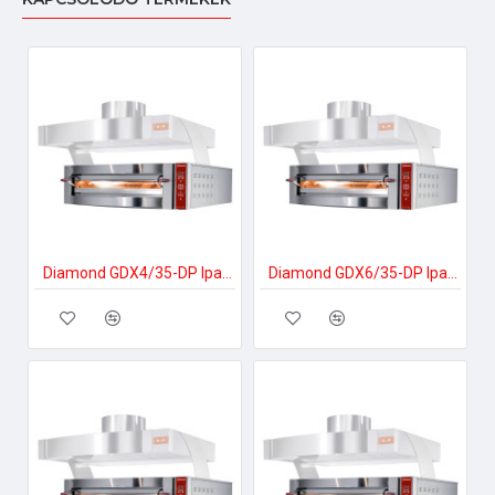
Diamond GDX4/35-DP Ipari pizzakészítés
Diamond GDX6/35-DP Ipari pizzakészítés