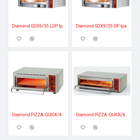
Diamond GDX6/35-LDP Ipari pizzakészítés
Diamond GDX9/35-DP Ipari pizzakészítés
Diamond PIZZA-QUICK/43 Ipari pizzakészítés
Diamond PIZZA-QUICK/66-43 Ipari pizzakészítés