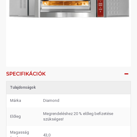
SPECIFIKÁCIÓK
Tulajdonságok
Márka
Diamond
Megrendeléshez 20 % előleg befizetése
Előleg
szükséges!
Magasság
43,0