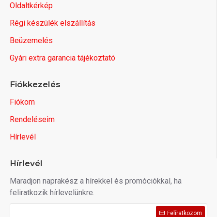
Oldaltkérkép
Régi készülék elszállítás
Beüzemelés
Gyári extra garancia tájékoztató
Fiókkezelés
Fiókom
Rendeléseim
Hírlevél
Hírlevél
Maradjon naprakész a hírekkel és promóciókkal, ha
feliratkozik hírlevelünkre.
Felíratkozom