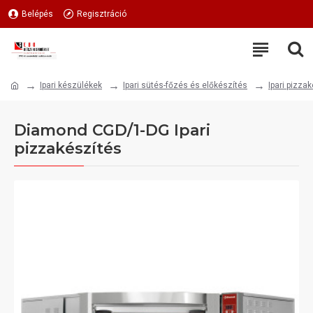
Belépés
Regisztráció
Ipari készülékek
Ipari sütés-főzés és előkészítés
Ipari pizza
Diamond CGD/1-DG Ipari
pizzakészítés