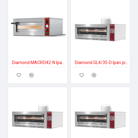
Diamond MACRO42-N Ipari pizzakészítés
Diamond GL4/35-D Ipari pizzakészítés