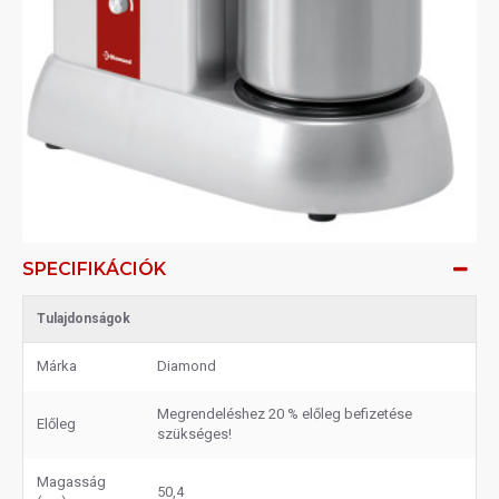
SPECIFIKÁCIÓK
Tulajdonságok
Márka
Diamond
Megrendeléshez 20 % előleg befizetése
Előleg
szükséges!
Magasság
50,4