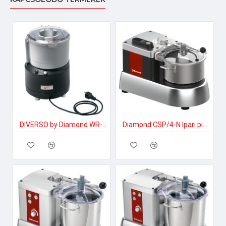
DIVERSO by Diamond WR-CSPE-32 Ipari pizzakészítés
Diamond CSP/4-N Ipari pizzakészítés