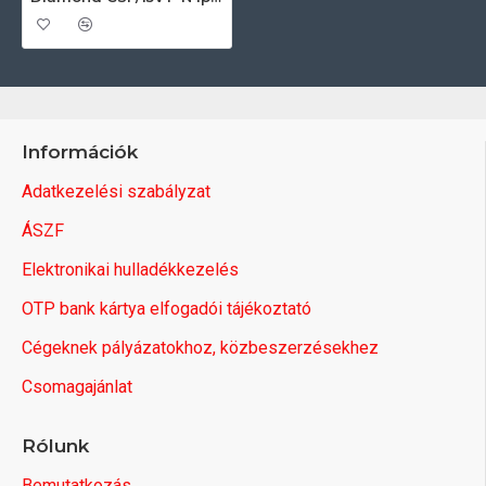
Információk
Adatkezelési szabályzat
ÁSZF
Elektronikai hulladékkezelés
OTP bank kártya elfogadói tájékoztató
Cégeknek pályázatokhoz, közbeszerzésekhez
Csomagajánlat
Rólunk
Bemutatkozás