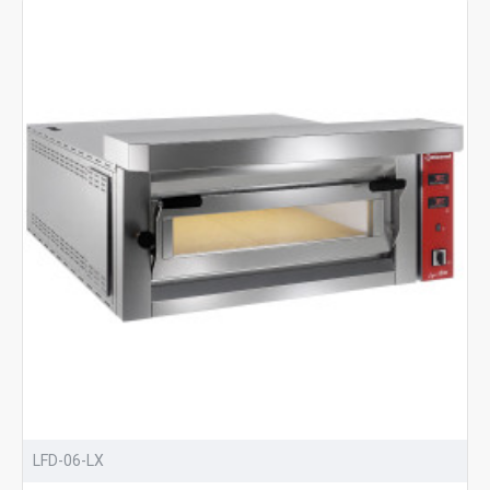
LFD-06-LX