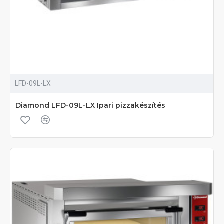
LFD-09L-LX
Diamond LFD-09L-LX Ipari pizzakészítés