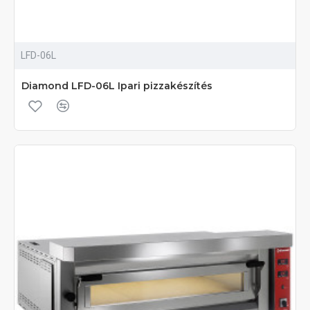
LFD-06L
Diamond LFD-06L Ipari pizzakészítés