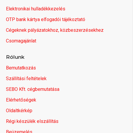
Elektronikai hulladékkezelés
OTP bank kártya elfogadói tájékoztató
Cégeknek pályázatokhoz, közbeszerzésekhez
Csomagajánlat
Rólunk
Bemutatkozás
Szállítási feltételek
SEBO Kft. cégbemutatása
Elérhetőségek
Oldaltkérkép
Régi készülék elszállítás
Beüzemelés