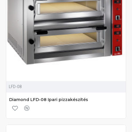
LFD-08
Diamond LFD-08 Ipari pizzakészítés