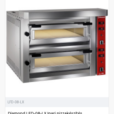
LFD-08-LX
Diamond LFD-08-LX Ipari pizzakészítés