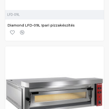
LFD-09L
Diamond LFD-09L Ipari pizzakészítés