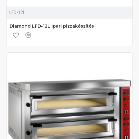
LFD-12L
Diamond LFD-12L Ipari pizzakészítés