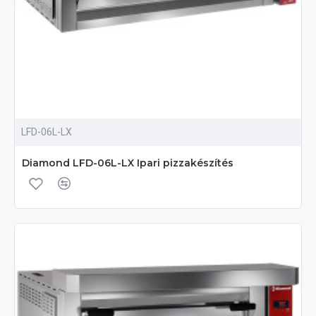
LFD-06L-LX
Diamond LFD-06L-LX Ipari pizzakészítés