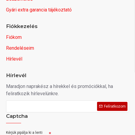
Gyári extra garancia tájékoztató
Fiókkezelés
Fiókom
Rendeléseim
Hírlevél
Hírlevél
Maradjon naprakész a hírekkel és promóciókkal, ha
feliratkozik hírlevelünkre.
Felíratkozom
Captcha
Kérjük pipálja ki a lenti