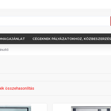
OMAGAJÁNLAT
CÉGEKNEK PÁLYÁZATOKHOZ, KÖZBESZERZÉ
észítő
ék összehasonlítás