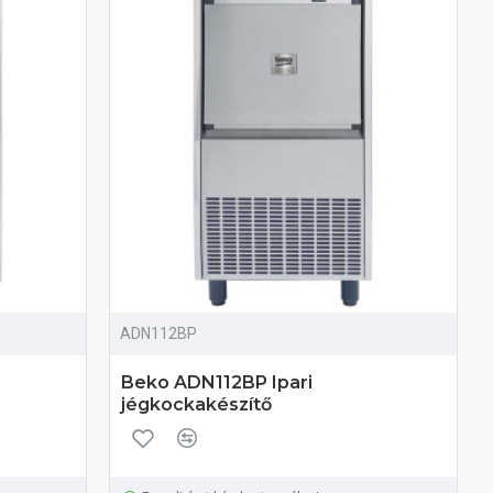
ADN112BP
Beko ADN112BP Ipari
jégkockakészítő