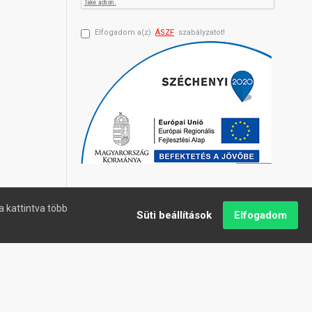
Elfogadom a(z)
ÁSZF
szabályzatot!
a kattintva több
Süti beállítások
Elfogadom