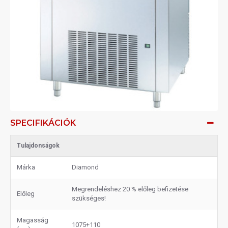
SPECIFIKÁCIÓK
Tulajdonságok
Márka
Diamond
Megrendeléshez 20 % előleg befizetése
Előleg
szükséges!
Magasság
1075+110