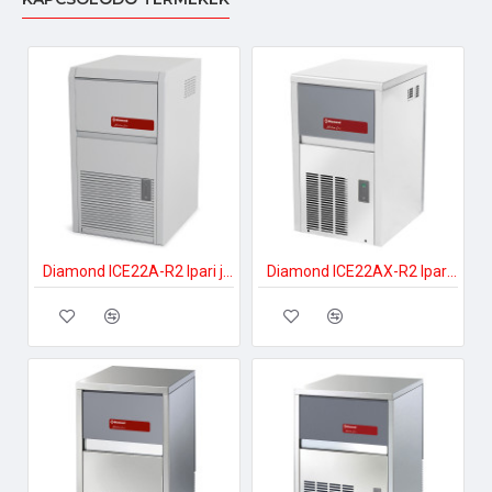
Diamond ICE22A-R2 Ipari jégkockakészítő
Diamond ICE22AX-R2 Ipari jégkockakészítő