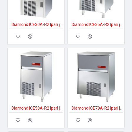
Diamond ICE30A-R2 Ipari jégkockakészítő
Diamond ICE35A-R2 Ipari jégkockakészítő
Diamond ICE50A-R2 Ipari jégkockakészítő
Diamond ICE70A-R2 Ipari jégkockakészítő