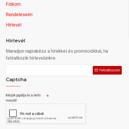
Fiókom
Rendeléseim
Hírlevél
Hírlevél
Maradjon naprakész a hírekkel és promóciókkal, ha
feliratkozik hírlevelünkre.
Felíratkozom
Captcha
Kérjük pipálja ki a lenti
mezőt!