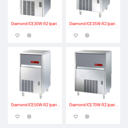
Diamond ICE30W-R2 Ipari jégkockakészítő
Diamond ICE35W-R2 Ipari jégkockakészítő
Diamond ICE50W-R2 Ipari jégkockakészítő
Diamond ICE70W-R2 Ipari jégkockakészítő