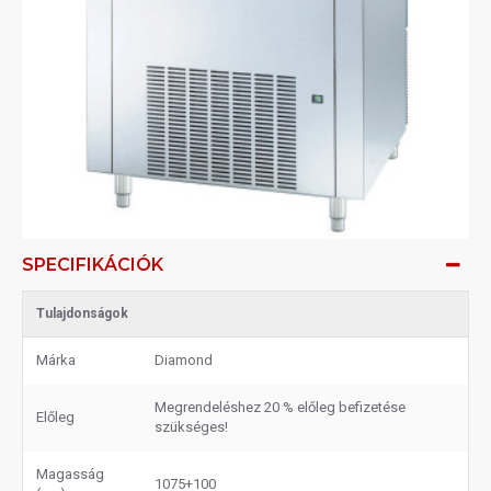
SPECIFIKÁCIÓK
Tulajdonságok
Márka
Diamond
Megrendeléshez 20 % előleg befizetése
Előleg
szükséges!
Magasság
1075+100