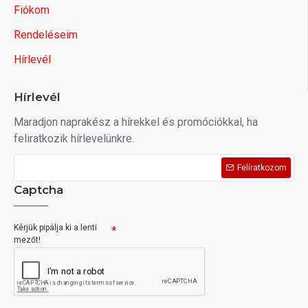
Fiókom
Rendeléseim
Hírlevél
Hírlevél
Maradjon naprakész a hírekkel és promóciókkal, ha
feliratkozik hírlevelünkre.
Felíratkozom
Captcha
Kérjük pipálja ki a lenti
mezőt!