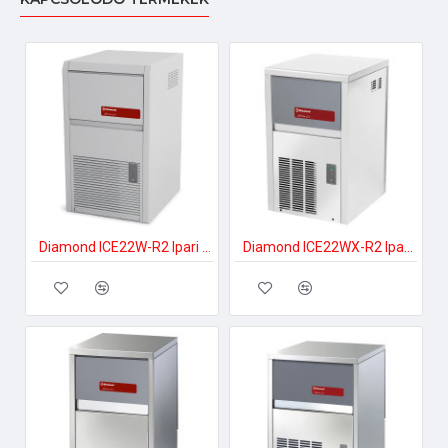
Diamond ICE22W-R2 Ipari jégkockakészítő
Diamond ICE22WX-R2 Ipari jégkockakészítő