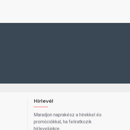
Hírlevél
Maradjon naprakész a hírekkel és
promóciókkal, ha feliratkozik
hírlevelünkre.