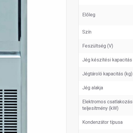
Előleg
Szín
Feszültség (V)
Jég készítési kapacitás
Jégtároló kapacitás (kg)
Jég alakja
Elektromos csatlakozás
teljesítmény (kW)
Kondenzátor típusa