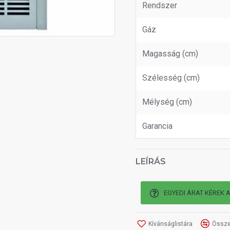
Rendszer
Gáz
Magasság (cm)
Szélesség (cm)
Mélység (cm)
Garancia
LEÍRÁS
EGYEDI ÁRAT KÉREK 
Kívánságlistára
Össze