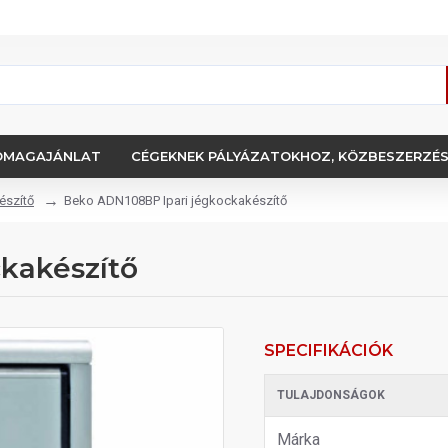
OMAGAJÁNLAT
CÉGEKNEK PÁLYÁZATOKHOZ, KÖZBESZERZÉ
észítő
Beko ADN108BP Ipari jégkockakészítő
kakészítő
SPECIFIKÁCIÓK
TULAJDONSÁGOK
Márka