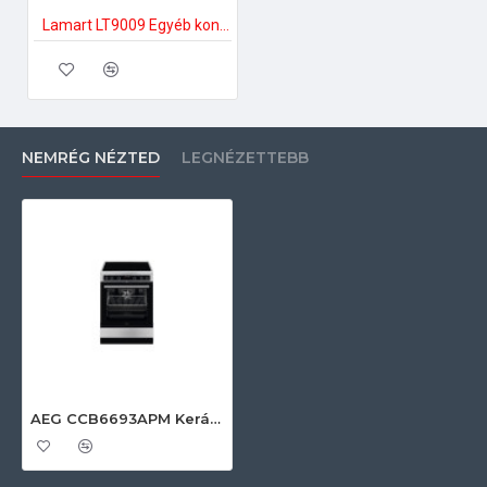
Lamart LT9009 Egyéb konyhai kiegészítők
NEMRÉG NÉZTED
LEGNÉZETTEBB
AEG CCB6693APM Kerámia tűzhely