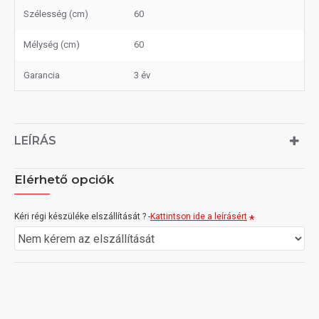
Szélesség (cm)
60
Mélység (cm)
60
Garancia
3 év
LEÍRÁS
Elérhető opciók
Kéri régi készüléke elszállítását ? -
Kattintson ide a leírásért