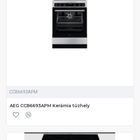
CCB6693APM
AEG CCB6693APM Kerámia tűzhely