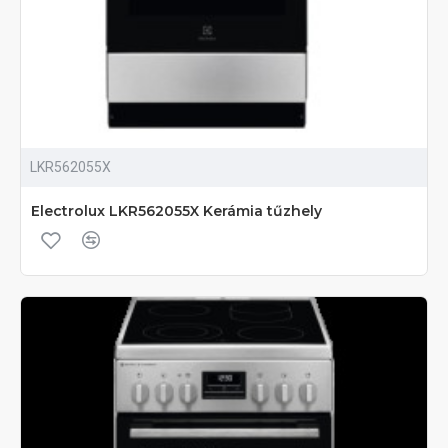
LKR562055X
Electrolux LKR562055X Kerámia tűzhely