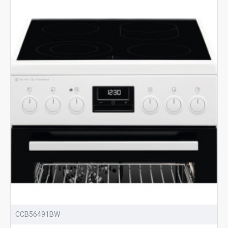
CCB56491BW