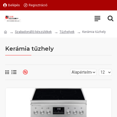
Belépés
Regisztráció
Szabadonálló készülékek
Tűzhelyek
Kerámia tűzhely
Kerámia tűzhely