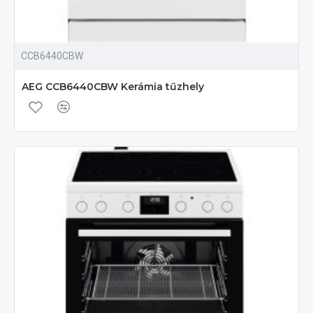
CCB6440CBW
AEG CCB6440CBW Kerámia tűzhely