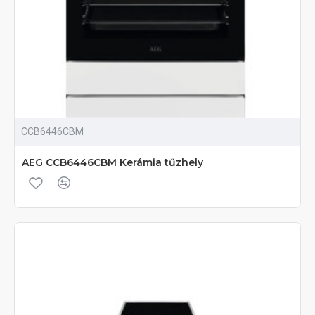
CCB6446CBM
AEG CCB6446CBM Kerámia tűzhely