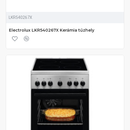
LKR540267X
Electrolux LKR540267X Kerámia tűzhely