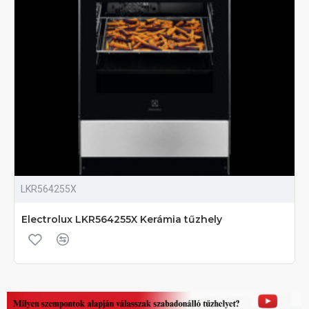
LKR564255X
Electrolux LKR564255X Kerámia tűzhely