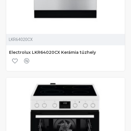
LKR64020CX
Electrolux LKR64020CX Kerámia tűzhely