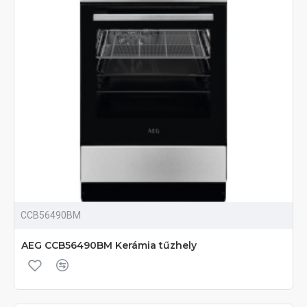
CCB56490BM
AEG CCB56490BM Kerámia tűzhely