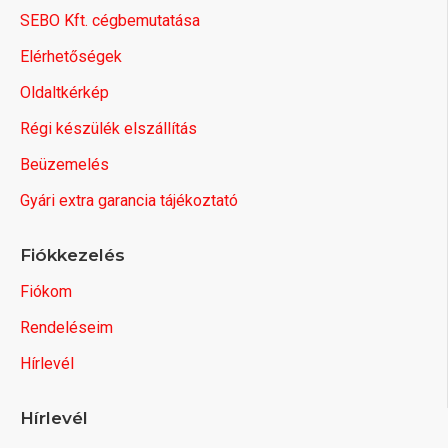
SEBO Kft. cégbemutatása
Elérhetőségek
Oldaltkérkép
Régi készülék elszállítás
Beüzemelés
Gyári extra garancia tájékoztató
Fiókkezelés
Fiókom
Rendeléseim
Hírlevél
Hírlevél