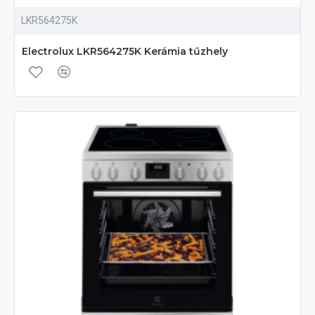
LKR564275K
Electrolux LKR564275K Kerámia tűzhely