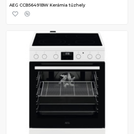
AEG CCB56491BW Kerámia tűzhely