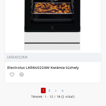
LKR64022AW
Electrolux LKR64022AW Kerámia tűzhely
1
2
Tételek: 1 - 12 / 18 (2 oldal)