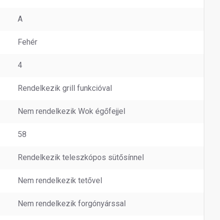
A
Fehér
4
Rendelkezik grill funkcióval
Nem rendelkezik Wok égőfejjel
58
Rendelkezik teleszkópos sütősínnel
Nem rendelkezik tetővel
Nem rendelkezik forgónyárssal