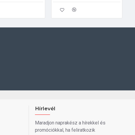
Hírlevél
Maradjon naprakész a hírekkel és
promóciókkal, ha feliratkozik