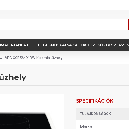
OMAGAJÁNLAT
CÉGEKNEK PÁLYÁZATOKHOZ, KÖZBESZERZÉ
AEG CCB56491BW Kerámia tűzhely
űzhely
SPECIFIKÁCIÓK
TULAJDONSÁGOK
Márka