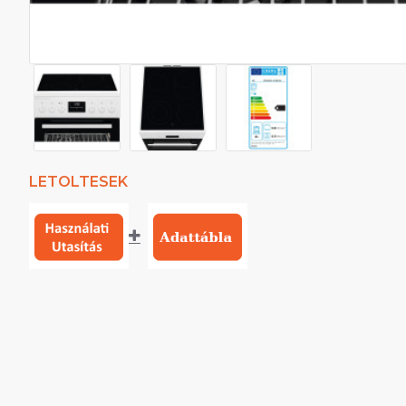
LETOLTESEK