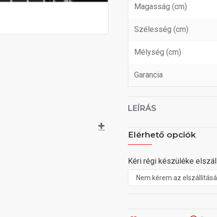
Magasság (cm)
Szélesség (cm)
Mélység (cm)
Garancia
LEÍRÁS
Elérhető opciók
Kéri régi készüléke elszáll