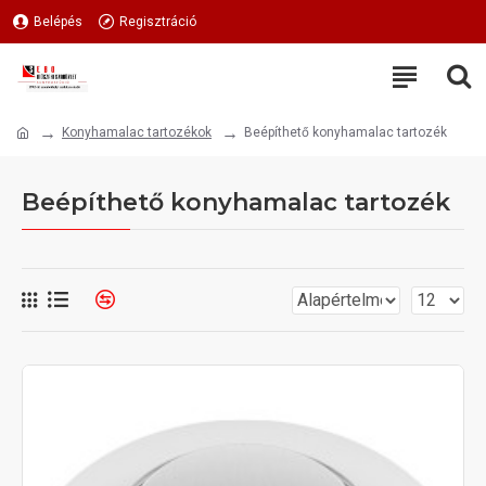
Belépés
Regisztráció
Konyhamalac tartozékok
Beépíthető konyhamalac tartozék
Beépíthető konyhamalac tartozék