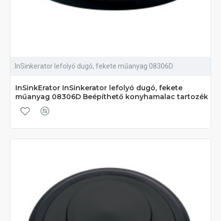
InSinkerator lefolyó dugó, fekete műanyag 08306D
InSinkErator InSinkerator lefolyó dugó, fekete
műanyag 08306D Beépíthető konyhamalac tartozék