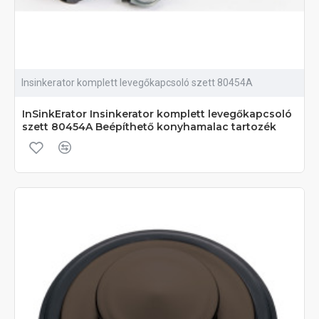
Insinkerator komplett levegőkapcsoló szett 80454A
InSinkErator Insinkerator komplett levegőkapcsoló
szett 80454A Beépíthető konyhamalac tartozék