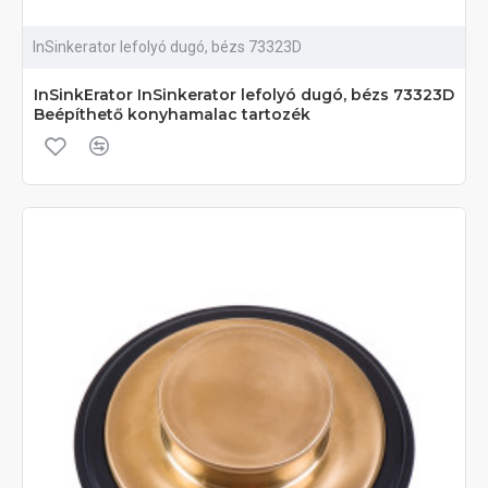
InSinkerator lefolyó dugó, bézs 73323D
InSinkErator InSinkerator lefolyó dugó, bézs 73323D
Beépíthető konyhamalac tartozék