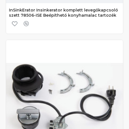
InSinkErator Insinkerator komplett levegőkapcsoló
szett 78506-ISE Beépíthető konyhamalac tartozék