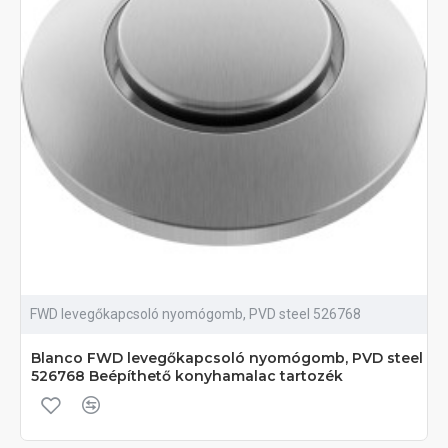
FWD levegőkapcsoló nyomógomb, PVD steel 526768
Blanco FWD levegőkapcsoló nyomógomb, PVD steel
526768 Beépíthető konyhamalac tartozék