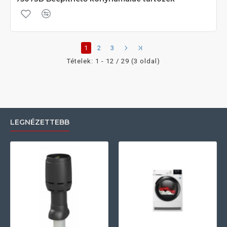
1
2
3
Tételek: 1 - 12 / 29 (3 oldal)
LEGNÉZETTEBB