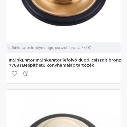
InSinkerator lefolyó dugó, csiszolt bronz 77681
InSinkErator InSinkerator lefolyó dugó, csiszolt bronz
77681 Beépíthető konyhamalac tartozék