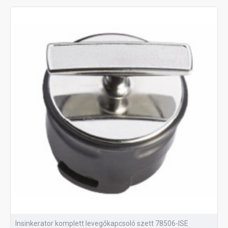
Insinkerator komplett levegőkapcsoló szett 78506-ISE