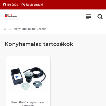
Belépés
Regisztráció
Konyhamalac tartozékok
Konyhamalac tartozékok
Beépíthető konyhamalac
tartozék