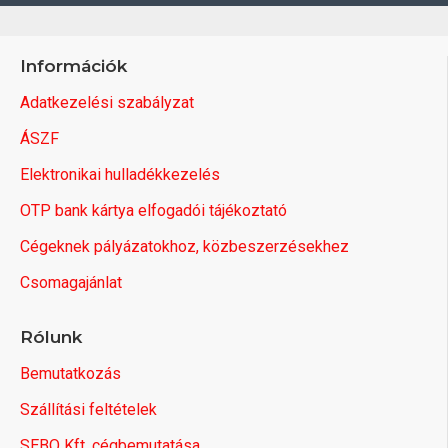
Információk
Adatkezelési szabályzat
ÁSZF
Elektronikai hulladékkezelés
OTP bank kártya elfogadói tájékoztató
Cégeknek pályázatokhoz, közbeszerzésekhez
Csomagajánlat
Rólunk
Bemutatkozás
Szállítási feltételek
SEBO Kft. cégbemutatása