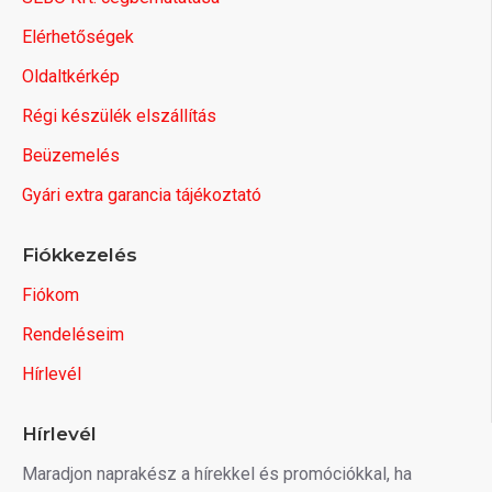
Elérhetőségek
Oldaltkérkép
Régi készülék elszállítás
Beüzemelés
Gyári extra garancia tájékoztató
Fiókkezelés
Fiókom
Rendeléseim
Hírlevél
Hírlevél
Maradjon naprakész a hírekkel és promóciókkal, ha