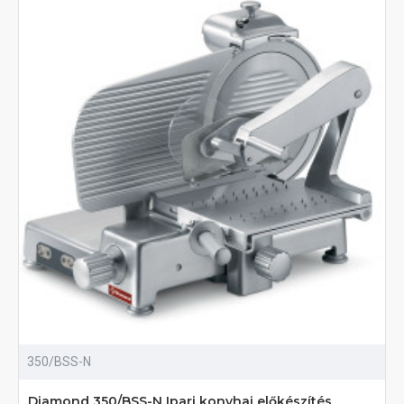
350/BSS-N
Diamond 350/BSS-N Ipari konyhai előkészítés