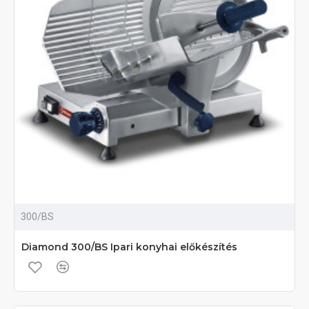
300/BS
Diamond 300/BS Ipari konyhai előkészítés