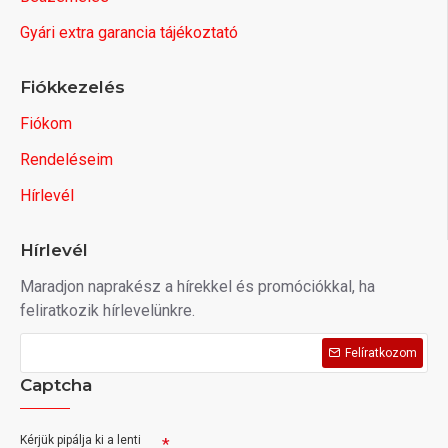
Gyári extra garancia tájékoztató
Fiókkezelés
Fiókom
Rendeléseim
Hírlevél
Hírlevél
Maradjon naprakész a hírekkel és promóciókkal, ha
feliratkozik hírlevelünkre.
Felíratkozom
Captcha
Kérjük pipálja ki a lenti