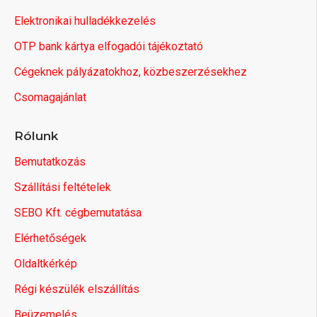
Elektronikai hulladékkezelés
OTP bank kártya elfogadói tájékoztató
Cégeknek pályázatokhoz, közbeszerzésekhez
Csomagajánlat
Rólunk
Bemutatkozás
Szállítási feltételek
SEBO Kft. cégbemutatása
Elérhetőségek
Oldaltkérkép
Régi készülék elszállítás
Beüzemelés