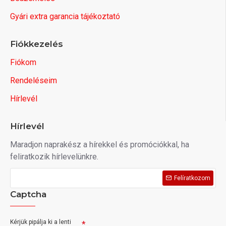
Gyári extra garancia tájékoztató
Fiókkezelés
Fiókom
Rendeléseim
Hírlevél
Hírlevél
Maradjon naprakész a hírekkel és promóciókkal, ha
feliratkozik hírlevelünkre.
Felíratkozom
Captcha
Kérjük pipálja ki a lenti