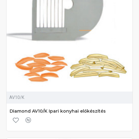
AV10/K
Diamond AV10/K Ipari konyhai előkészítés