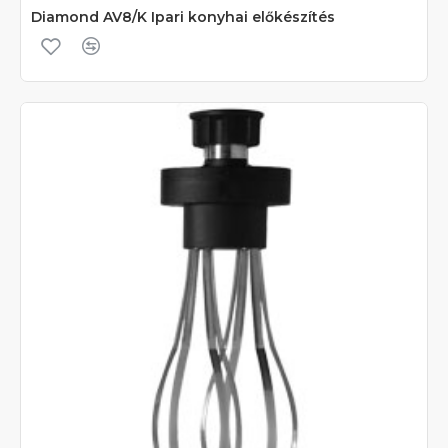
Diamond AV8/K Ipari konyhai előkészítés