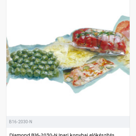
B16-2030-N
Diamond B16-2030-N Ipari konyhai előkészítés