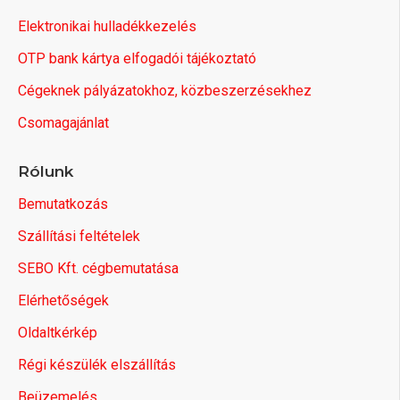
Elektronikai hulladékkezelés
OTP bank kártya elfogadói tájékoztató
Cégeknek pályázatokhoz, közbeszerzésekhez
Csomagajánlat
Rólunk
Bemutatkozás
Szállítási feltételek
SEBO Kft. cégbemutatása
Elérhetőségek
Oldaltkérkép
Régi készülék elszállítás
Beüzemelés