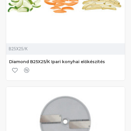
B25X25/K
Diamond B25X25/K Ipari konyhai előkészítés