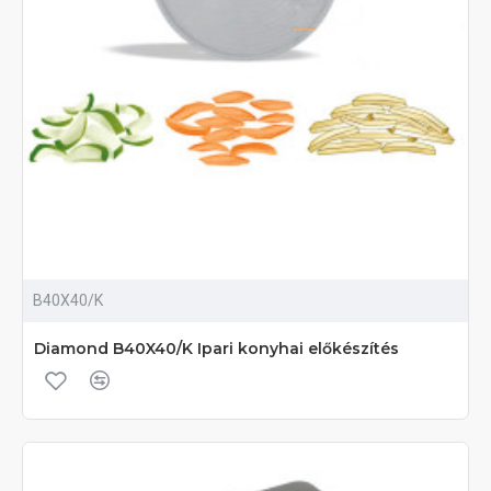
B40X40/K
Diamond B40X40/K Ipari konyhai előkészítés