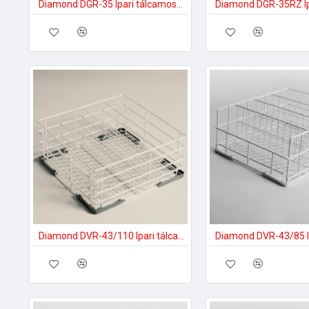
Diamond DGR-35 Ipari tálcamosogató
Diamond DVR-43/110 Ipari tálcamosogató