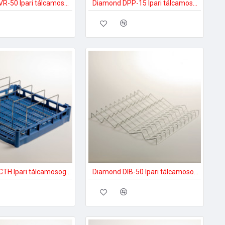
Diamond SVR-50 Ipari tálcamosogató
Diamond DPP-15 Ipari tálcamosogató
Diamond DCTH Ipari tálcamosogató
Diamond DIB-50 Ipari tálcamosogató