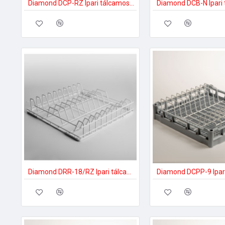
Diamond DCP-RZ Ipari tálcamosogató
Diamond DRR-18/RZ Ipari tálcamosogató