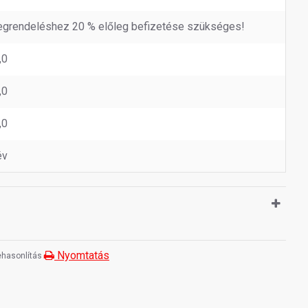
grendeléshez 20 % előleg befizetése szükséges!
,0
,0
,0
év
Nyomtatás
hasonlítás