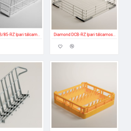
Diamond DB/85-RZ Ipari tálcamosogató
Diamond DCB-RZ Ipari tálcamosogató