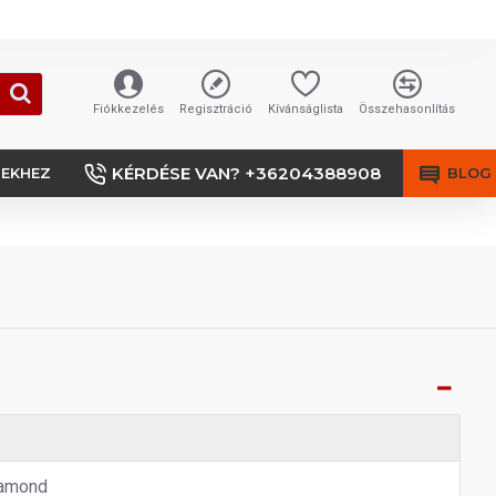
Fiókkezelés
Regisztráció
Kívánságlista
Összehasonlítás
KÉRDÉSE VAN? +36204388908
SEKHEZ
BLOG
amond