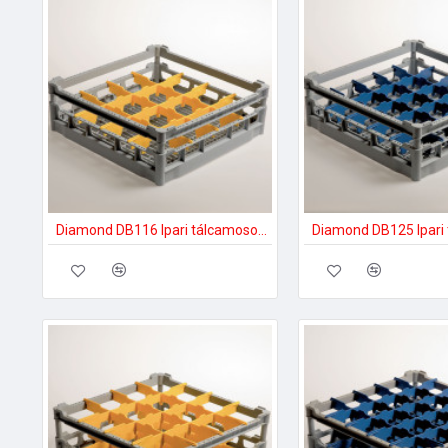
Diamond DB116 Ipari tálcamosogató