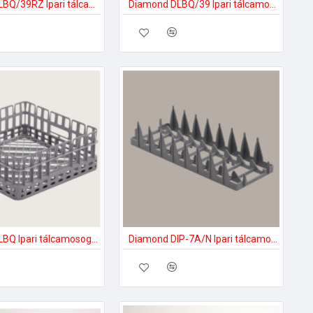
Diamond DLBQ/39RZ Ipari tálcamosogató
Diamond DLBQ/39 Ipari tálcamosogató
Diamond DLBQ Ipari tálcamosogató
Diamond DIP-7A/N Ipari tálcamosogató