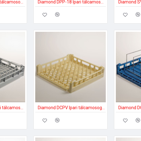
Diamond DCB-N Ipari tálcamosogató
Diamond DPP-18 Ipari tálcamosogató
Diamond DCPP-9 Ipari tálcamosogató
Diamond DCPV Ipari tálcamosogató