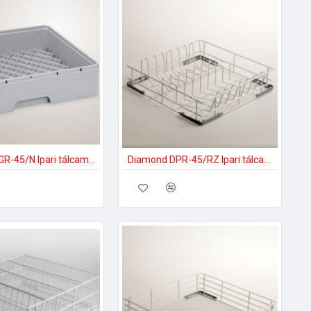
Diamond DGR-45/N Ipari tálcamosogató
Diamond DPR-45/RZ Ipari tálcamosogató