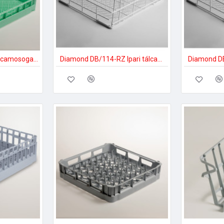
Diamond DCP Ipari tálcamosogató
Diamond DB/114-RZ Ipari tálcamosogató