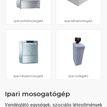
Ipari pohármosogató
Ipari tálcamosogató
Ipari tányérmosogató
Ipari vízlágyító
Ipari mosogatógép
Vendéglátó egységek, szociális létesítmények