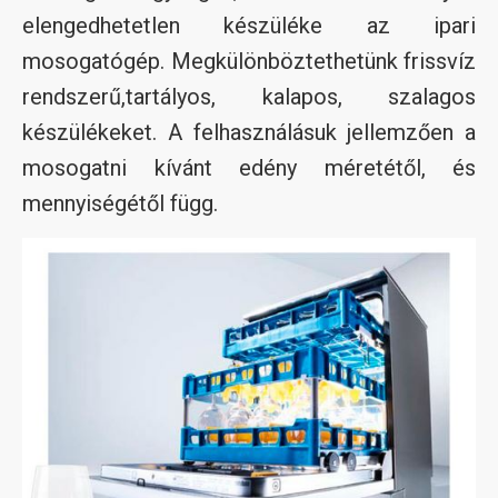
elengedhetetlen készüléke az ipari
mosogatógép. Megkülönböztethetünk frissvíz
rendszerű,tartályos, kalapos, szalagos
készülékeket. A felhasználásuk jellemzően a
mosogatni kívánt edény méretétől, és
mennyiségétől függ.