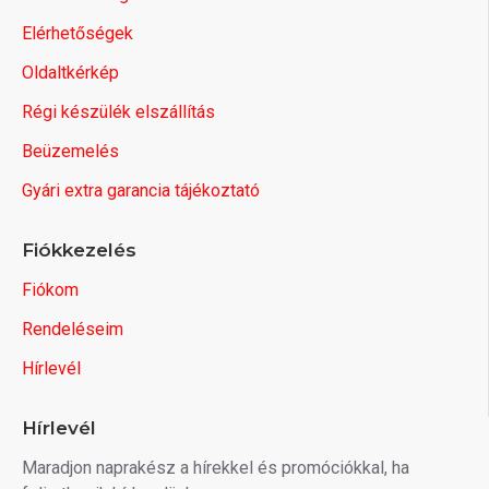
Elérhetőségek
Oldaltkérkép
Régi készülék elszállítás
Beüzemelés
Gyári extra garancia tájékoztató
Fiókkezelés
Fiókom
Rendeléseim
Hírlevél
Hírlevél
Maradjon naprakész a hírekkel és promóciókkal, ha