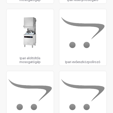
Ipari elöltöltős
mosogatógép
Ipari evőeszközpolírozó