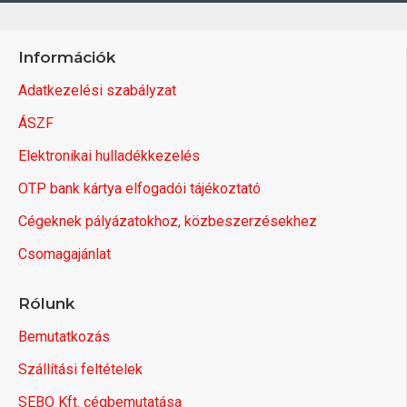
Információk
Adatkezelési szabályzat
ÁSZF
Elektronikai hulladékkezelés
OTP bank kártya elfogadói tájékoztató
Cégeknek pályázatokhoz, közbeszerzésekhez
Csomagajánlat
Rólunk
Bemutatkozás
Szállítási feltételek
SEBO Kft. cégbemutatása