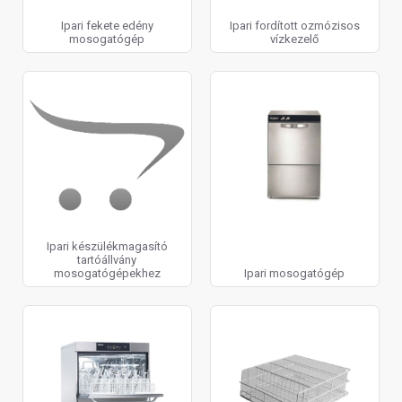
Ipari fekete edény
Ipari fordított ozmózisos
mosogatógép
vízkezelő
Ipari készülékmagasító
tartóállvány
mosogatógépekhez
Ipari mosogatógép