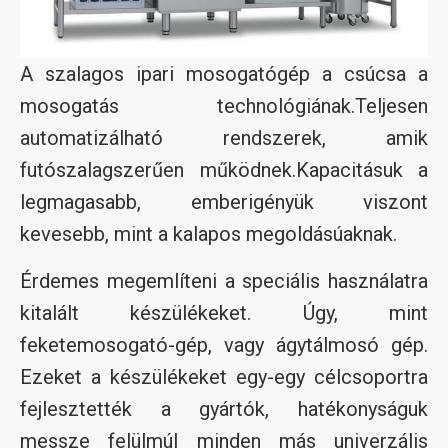
A szalagos ipari mosogatógép a csúcsa a
mosogatás technológiának.Teljesen
automatizálható rendszerek, amik
futószalagszerűen működnek.Kapacitásuk a
legmagasabb, emberigényük viszont
kevesebb, mint a kalapos megoldásúaknak.
Érdemes megemlíteni a speciális használatra
kitalált készülékeket. Úgy, mint
feketemosogató-gép, vagy ágytálmosó gép.
Ezeket a készülékeket egy-egy célcsoportra
fejlesztették a gyártók, hatékonyságuk
messze felülmúl minden más univerzális