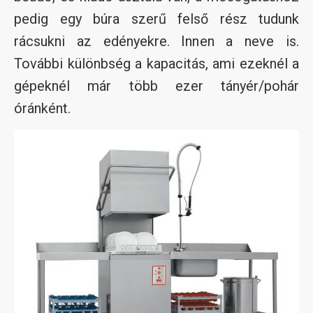
pedig egy búra szerű felső rész tudunk
rácsukni az edényekre. Innen a neve is.
További különbség a kapacitás, ami ezeknél a
gépeknél már több ezer tányér/pohár
óránként.