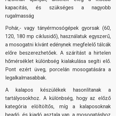
kapacitás, és szükséges a nagyobb
rugalmasság
Pohár,- vagy tányérmosógépek gyorsak (60,
120, 180 mp ciklusidő), használatuk egyszerű,
a mosogatni kívánt edénynek megfelelő tálcák
előre beszerezhetőek. A szárítást a hirtelen
hőmérséklet különbség kialakulása segíti elő.
Pont ezért üveg, porcelán mosogatására a
legalkalmasabbak.
A kalapos készülékek hasonlítanak a
tartályosokhoz. A különbség, hogy az előző
kategória elöltöltős, míg a kalaposoknak
beadó, és kiadó asztala van, a mosogatáshoz