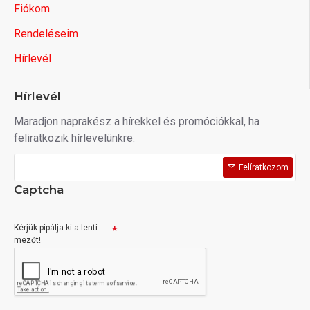
Fiókom
Rendeléseim
Hírlevél
Hírlevél
Maradjon naprakész a hírekkel és promóciókkal, ha
feliratkozik hírlevelünkre.
Felíratkozom
Captcha
Kérjük pipálja ki a lenti
mezőt!