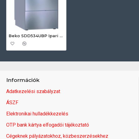
Beko SDD534UBP Ipari elöltöltős mosogatógép
Információk
Adatkezelési szabályzat
ÁSZF
Elektronikai hulladékkezelés
OTP bank kártya elfogadói tájékoztató
Cégeknek pályázatokhoz, közbeszerzésekhez