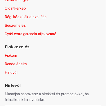
Oldaltkérkép
Régi készülék elszállítás
Beüzemelés
Gyári extra garancia tájékoztató
Fiókkezelés
Fiókom
Rendeléseim
Hírlevél
Hírlevél
Maradjon naprakész a hírekkel és promóciókkal, ha
feliratkozik hírlevelünkre.