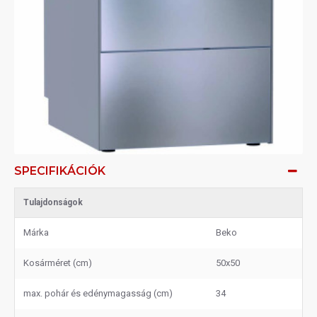
SPECIFIKÁCIÓK
Tulajdonságok
Márka
Beko
Kosárméret (cm)
50x50
max. pohár és edénymagasság (cm)
34