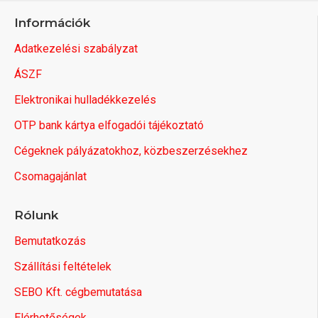
Információk
Adatkezelési szabályzat
ÁSZF
Elektronikai hulladékkezelés
OTP bank kártya elfogadói tájékoztató
Cégeknek pályázatokhoz, közbeszerzésekhez
Csomagajánlat
Rólunk
Bemutatkozás
Szállítási feltételek
SEBO Kft. cégbemutatása
Elérhetőségek