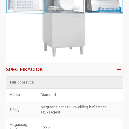
SPECIFIKÁCIÓK
Tulajdonságok
Márka
Diamond
Megrendeléshez 20 % előleg befizetése
Előleg
szükséges!
Magasság
156,5