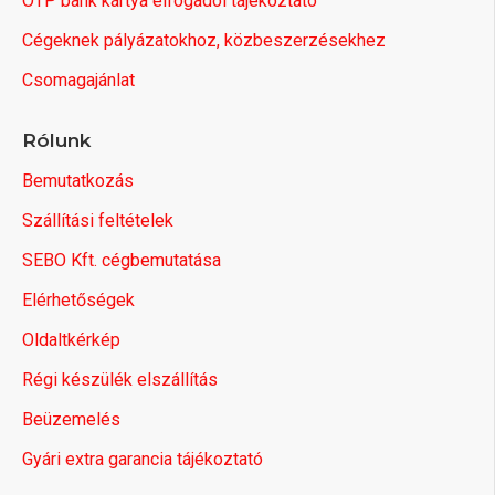
OTP bank kártya elfogadói tájékoztató
Cégeknek pályázatokhoz, közbeszerzésekhez
Csomagajánlat
Rólunk
Bemutatkozás
Szállítási feltételek
SEBO Kft. cégbemutatása
Elérhetőségek
Oldaltkérkép
Régi készülék elszállítás
Beüzemelés
Gyári extra garancia tájékoztató