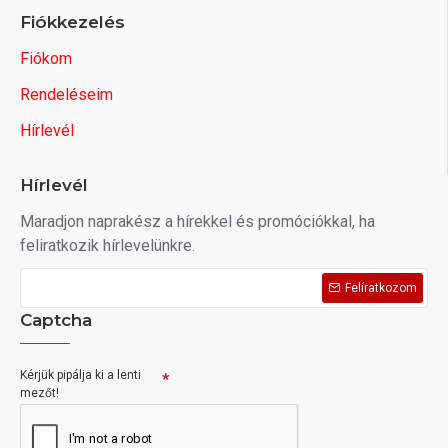
Fiókkezelés
Fiókom
Rendeléseim
Hírlevél
Hírlevél
Maradjon naprakész a hírekkel és promóciókkal, ha
feliratkozik hírlevelünkre.
Felíratkozom
Captcha
Kérjük pipálja ki a lenti
mezőt!