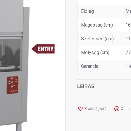
Előleg
Me
Magasság (cm)
16
Szélesség (cm)
11
Mélység (cm)
77
Garancia
1 
LEÍRÁS
Kívánságlistára
Össze