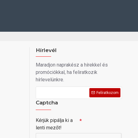
Hírlevél
Maradjon naprakész a hírekkel és
promóciókkal, ha feliratkozik
hírlevelünkre.
Felíratkozom
Captcha
Kérjük pipálja ki a
lenti mezőt!