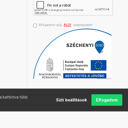
Elfogadom a(z)
ÁSZF
szabályzatot!
a kattintva több
Süti beállítások
Elfogadom