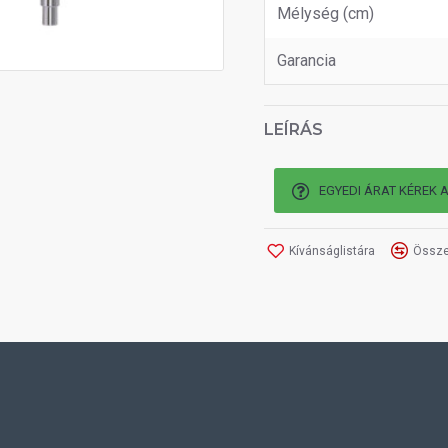
Mélység (cm)
Garancia
LEÍRÁS
EGYEDI ÁRAT KÉREK 
Kívánságlistára
Össze