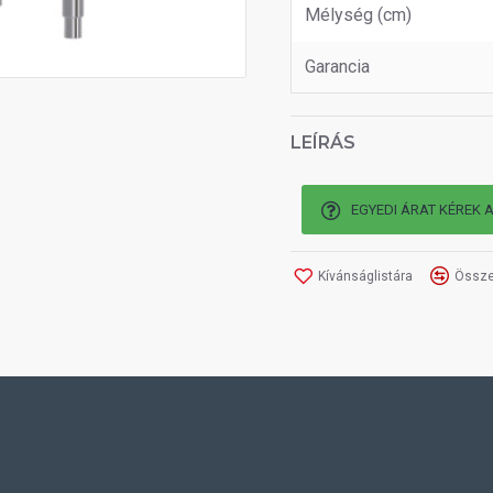
Mélység (cm)
Garancia
LEÍRÁS
EGYEDI ÁRAT KÉREK 
Kívánságlistára
Össze