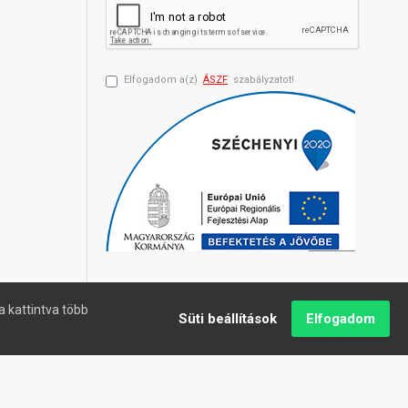
Elfogadom a(z)
ÁSZF
szabályzatot!
a kattintva több
Süti beállítások
Elfogadom