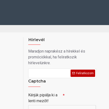
Hírlevél
Maradjon naprakész a hírekkel és
promóciókkal, ha feliratkozik
hírlevelünkre.
Felíratkozom
Captcha
Kérjük pipálja ki a
lenti mezőt!