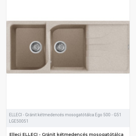
ELLECI - Gránit kétmedencés mosogatótálca Ego 500 - G51
LGE50051
Elleci ELLECI - Gránit kétmedencés mosogatótálca