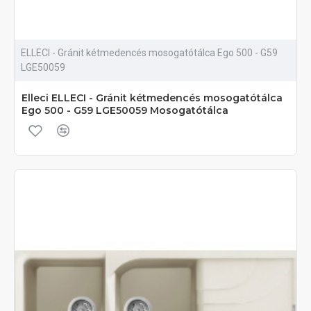
ELLECI - Gránit kétmedencés mosogatótálca Ego 500 - G59
LGE50059
Elleci ELLECI - Gránit kétmedencés mosogatótálca
Ego 500 - G59 LGE50059 Mosogatótálca