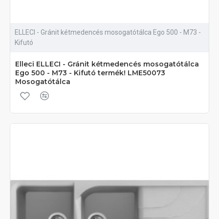
ELLECI - Gránit kétmedencés mosogatótálca Ego 500 - M73 -
Kifutó
Elleci ELLECI - Gránit kétmedencés mosogatótálca
Ego 500 - M73 - Kifutó termék! LME50073
Mosogatótálca