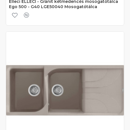
Elleci ELLECI - Gránit kétmedencés mosogatótálca
Ego 500 - G40 LGE50040 Mosogatótálca