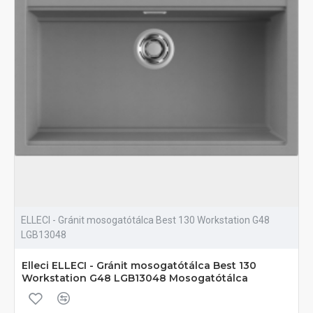
ELLECI - Gránit mosogatótálca Best 130 Workstation G48
LGB13048
Elleci ELLECI - Gránit mosogatótálca Best 130
Workstation G48 LGB13048 Mosogatótálca