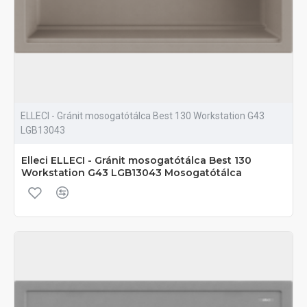
ELLECI - Gránit mosogatótálca Best 130 Workstation G43
LGB13043
Elleci ELLECI - Gránit mosogatótálca Best 130
Workstation G43 LGB13043 Mosogatótálca