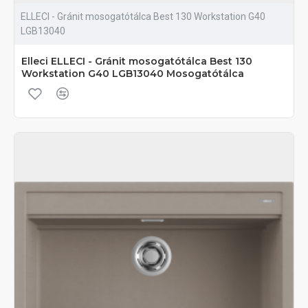
ELLECI - Gránit mosogatótálca Best 130 Workstation G40
LGB13040
Elleci ELLECI - Gránit mosogatótálca Best 130
Workstation G40 LGB13040 Mosogatótálca