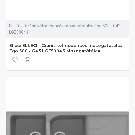
ELLECI - Gránit kétmedencés mosogatótálca Ego 500 - G43
LGE50043
Elleci ELLECI - Gránit kétmedencés mosogatótálca
Ego 500 - G43 LGE50043 Mosogatótálca