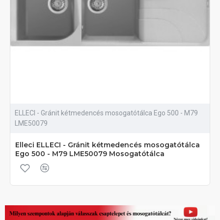
ELLECI - Gránit kétmedencés mosogatótálca Ego 500 - M79
LME50079
Elleci ELLECI - Gránit kétmedencés mosogatótálca
Ego 500 - M79 LME50079 Mosogatótálca