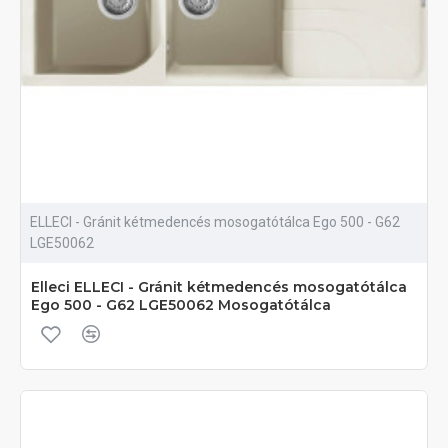
ELLECI - Gránit kétmedencés mosogatótálca Ego 500 - G62
LGE50062
Elleci ELLECI - Gránit kétmedencés mosogatótálca
Ego 500 - G62 LGE50062 Mosogatótálca