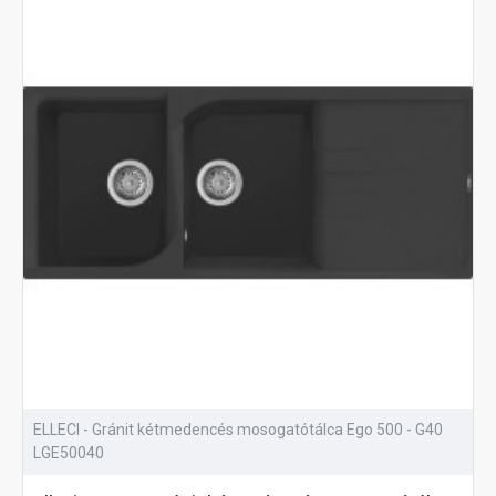
ELLECI - Gránit kétmedencés mosogatótálca Ego 500 - G40
LGE50040