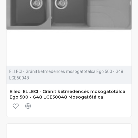
ELLECI - Gránit kétmedencés mosogatótálca Ego 500 - G48
LGE50048
Elleci ELLECI - Gránit kétmedencés mosogatótálca
Ego 500 - G48 LGE50048 Mosogatótálca