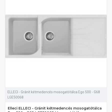
ELLECI - Gránit kétmedencés mosogatótálca Ego 500 - G68
LGE50068
Elleci ELLECI - Gránit kétmedencés mosogatótálca