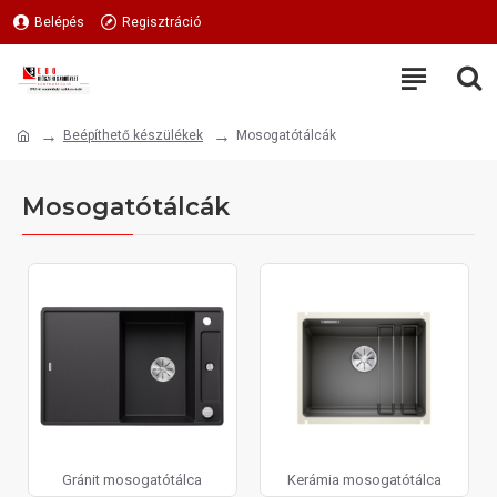
Belépés
Regisztráció
Beépíthető készülékek
Mosogatótálcák
Mosogatótálcák
Gránit mosogatótálca
Kerámia mosogatótálca