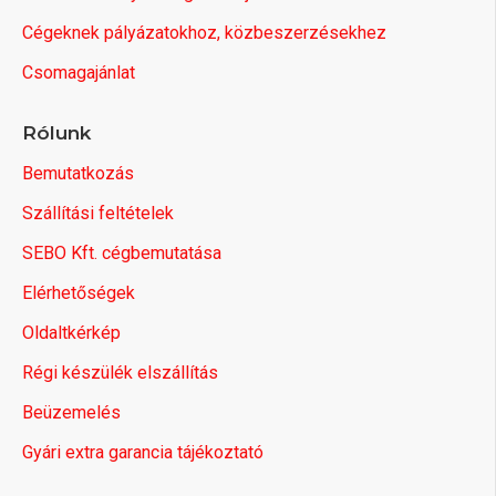
Cégeknek pályázatokhoz, közbeszerzésekhez
Csomagajánlat
Rólunk
Bemutatkozás
Szállítási feltételek
SEBO Kft. cégbemutatása
Elérhetőségek
Oldaltkérkép
Régi készülék elszállítás
Beüzemelés
Gyári extra garancia tájékoztató