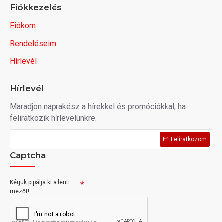
Fiókkezelés
Fiókom
Rendeléseim
Hírlevél
Hírlevél
Maradjon naprakész a hírekkel és promóciókkal, ha
feliratkozik hírlevelünkre.
Felíratkozom
Captcha
Kérjük pipálja ki a lenti
mezőt!