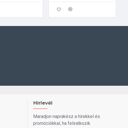
Hírlevél
Maradjon naprakész a hírekkel és
promóciókkal, ha feliratkozik