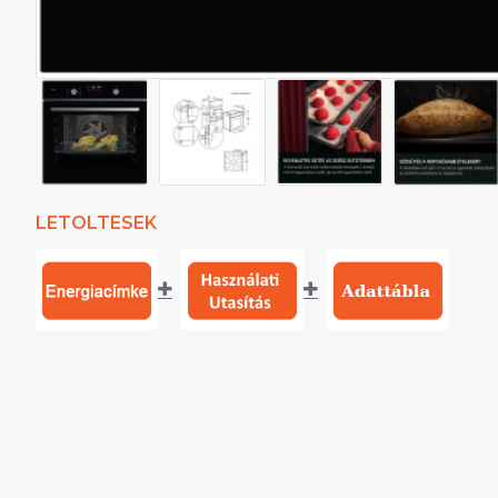
LETOLTESEK