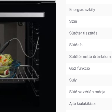
Energiaosztály
Szín
Sütőtér tisztítás
Sütősín
Sütőtér nettó űrtartalom (
Gőz funkció
Súly
Sütő vezérlés módja
Ajtó kialakítása