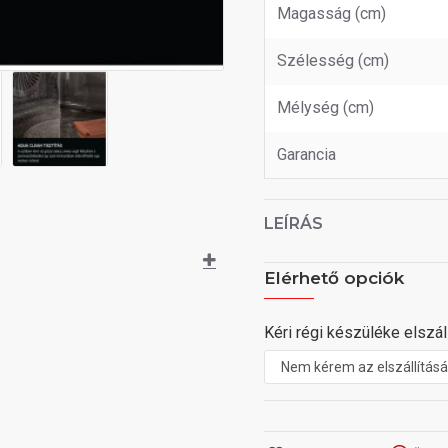
Magasság (cm)
Szélesség (cm)
Mélység (cm)
Garancia
LEÍRÁS
Elérhető opciók
Kéri régi készüléke elszáll