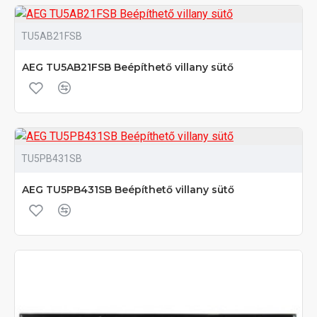
TU5AB21FSB
AEG TU5AB21FSB Beépíthető villany sütő
TU5PB431SB
AEG TU5PB431SB Beépíthető villany sütő