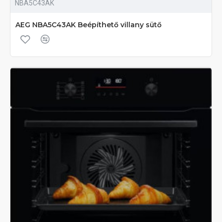
NBA5C43AK
AEG NBA5C43AK Beépíthető villany sütő