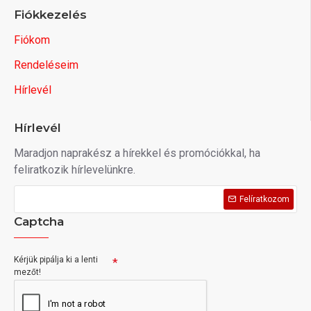
Fiókkezelés
Fiókom
Rendeléseim
Hírlevél
Hírlevél
Maradjon naprakész a hírekkel és promóciókkal, ha
feliratkozik hírlevelünkre.
Felíratkozom
Captcha
Kérjük pipálja ki a lenti
mezőt!