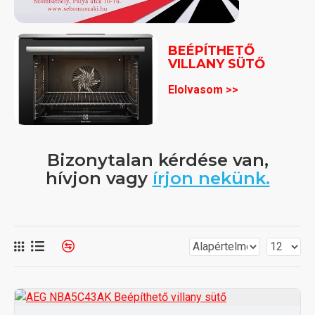
BEÉPÍTHETŐ
VILLANY SÜTŐ
Elolvasom >>
Bizonytalan kérdése van,
hívjon vagy
írjon nekünk.