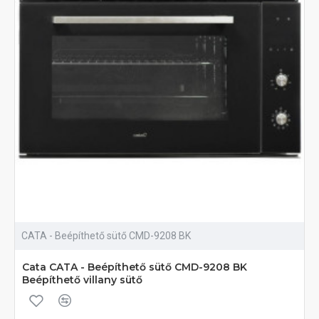
CATA - Beépíthető sütő CMD-9208 BK
Cata CATA - Beépíthető sütő CMD-9208 BK
Beépíthető villany sütő