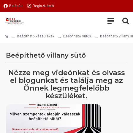
Belépés
Regisztráció
Beépíthető készülékek
Beépíthető sütők
Beépíthető villany s
Beépíthető villany sütő
Nézze meg videónkat és olvass
el blogunkat és találja meg az
Önnek legmegfelelőbb
készüléket.