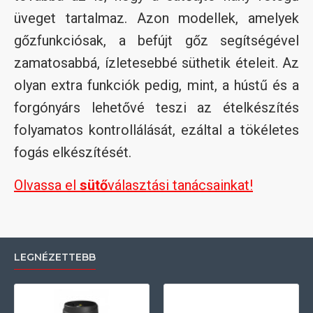
üveget tartalmaz. Azon modellek, amelyek
gőzfunkciósak, a befújt gőz segítségével
zamatosabbá, ízletesebbé süthetik ételeit. Az
olyan extra funkciók pedig, mint, a hústű és a
forgónyárs lehetővé teszi az ételkészítés
folyamatos kontrollálását, ezáltal a tökéletes
fogás elkészítését.
Olvassa el
sütő
választási tanácsainkat!
LEGNÉZETTEBB