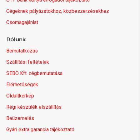
Cégeknek pályázatokhoz, közbeszerzésekhez
Csomagajánlat
Rólunk
Bemutatkozás
Szállítási feltételek
SEBO Kft. cégbemutatása
Elérhetőségek
Oldaltkérkép
Régi készülék elszállítás
Beüzemelés
Gyári extra garancia tájékoztató