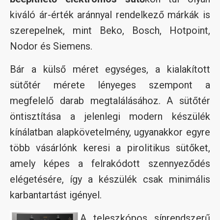
kiváló ár-érték aránnyal rendelkező márkák is
szerepelnek, mint Beko, Bosch, Hotpoint,
Nodor és Siemens.
Bár a külső méret egységes, a kialakított
sütőtér mérete lényeges szempont a
megfelelő darab megtalálásához. A sütőtér
öntisztítása a jelenlegi modern készülék
kínálatban alapkövetelmény, ugyanakkor egyre
több vásárlónk keresi a pirolitikus sütőket,
amely képes a felrakódott szennyeződés
elégetésére, így a készülék csak minimális
karbantartást igényel.
A teleszkópos sínrendszerű