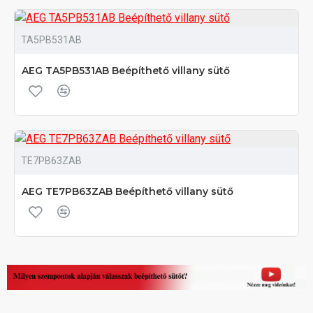
TA5PB531AB
AEG TA5PB531AB Beépíthető villany sütő
TE7PB63ZAB
AEG TE7PB63ZAB Beépíthető villany sütő