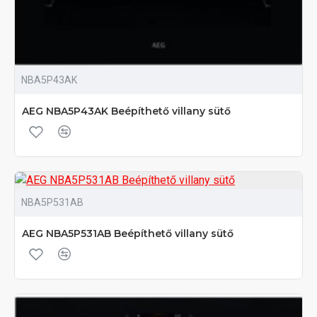
NBA5P43AK
AEG NBA5P43AK Beépíthető villany sütő
NBA5P531AB
AEG NBA5P531AB Beépíthető villany sütő