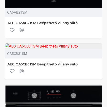
OA5AB21SM
AEG OA5AB21SM Beépíthető villany sütő
OA5CB31SM
AEG OA5CB31SM Beépíthető villany sütő