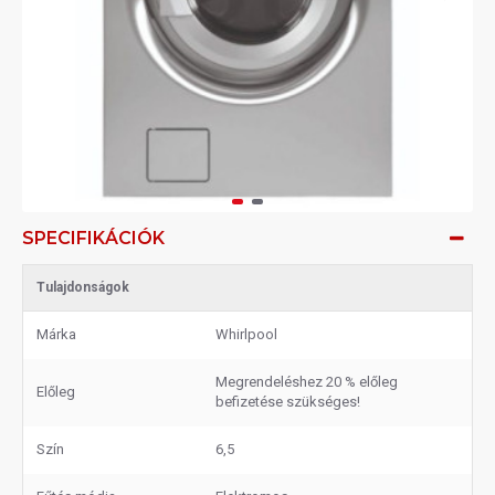
SPECIFIKÁCIÓK
Tulajdonságok
Márka
Whirlpool
Megrendeléshez 20 % előleg
Előleg
befizetése szükséges!
Szín
6,5