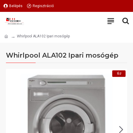
Belépés
Regisztráció
Whirlpool ALA102 Ipari mosógép
Whirlpool ALA102 Ipari mosógép
ÚJ