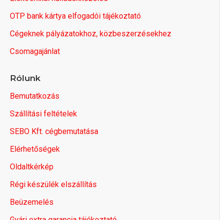
OTP bank kártya elfogadói tájékoztató
Cégeknek pályázatokhoz, közbeszerzésekhez
Csomagajánlat
Rólunk
Bemutatkozás
Szállítási feltételek
SEBO Kft. cégbemutatása
Elérhetőségek
Oldaltkérkép
Régi készülék elszállítás
Beüzemelés
Gyári extra garancia tájékoztató