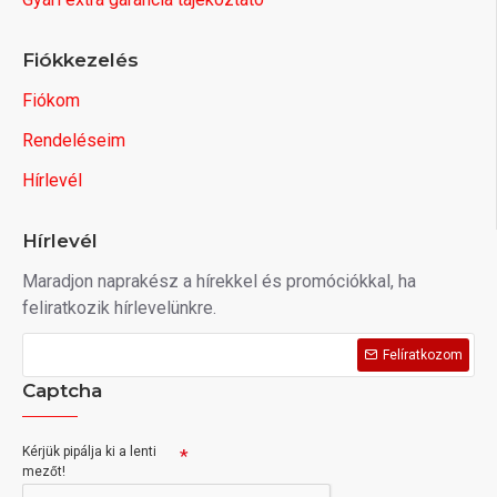
Fiókkezelés
Fiókom
Rendeléseim
Hírlevél
Hírlevél
Maradjon naprakész a hírekkel és promóciókkal, ha
feliratkozik hírlevelünkre.
Felíratkozom
Captcha
Kérjük pipálja ki a lenti
mezőt!