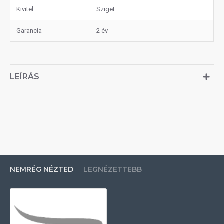
Kivitel
Sziget
Garancia
2 év
LEÍRÁS
NEMRÉG NÉZTED
LEGNÉZETTEBB