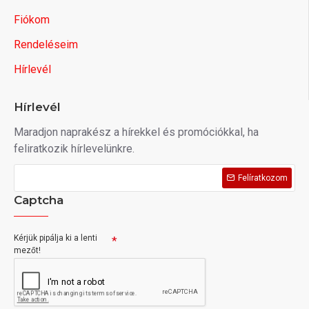
Fiókom
Rendeléseim
Hírlevél
Hírlevél
Maradjon naprakész a hírekkel és promóciókkal, ha
feliratkozik hírlevelünkre.
Felíratkozom
Captcha
Kérjük pipálja ki a lenti
mezőt!