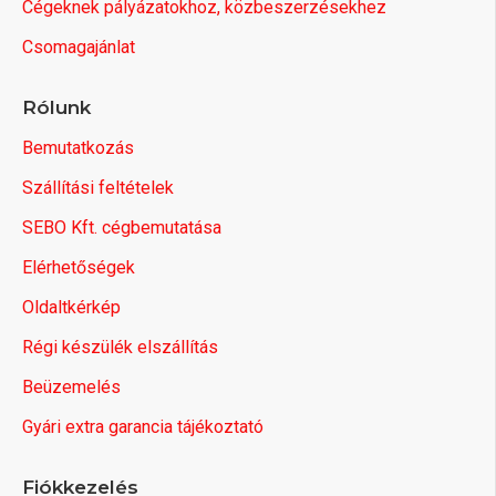
Cégeknek pályázatokhoz, közbeszerzésekhez
Csomagajánlat
Rólunk
Bemutatkozás
Szállítási feltételek
SEBO Kft. cégbemutatása
Elérhetőségek
Oldaltkérkép
Régi készülék elszállítás
Beüzemelés
Gyári extra garancia tájékoztató
Fiókkezelés