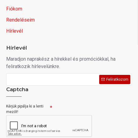
Fiókom
Rendeléseim
Hírlevél
Hírlevél
Maradjon naprakész a hírekkel és promóciókkal, ha
feliratkozik hírlevelünkre.
Felíratkozom
Captcha
Kérjük pipálja ki a lenti
mezőt!