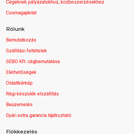
Cégeknek pályázatokhoz, közbeszerzésekhez
Csomagajánlat
Rólunk
Bemutatkozás
Szállítási feltételek
SEBO Kft. cégbemutatása
Elérhetőségek
Oldaltkérkép
Régi készülék elszállítás
Beüzemelés
Gyári extra garancia tájékoztató
Fiókkezelés