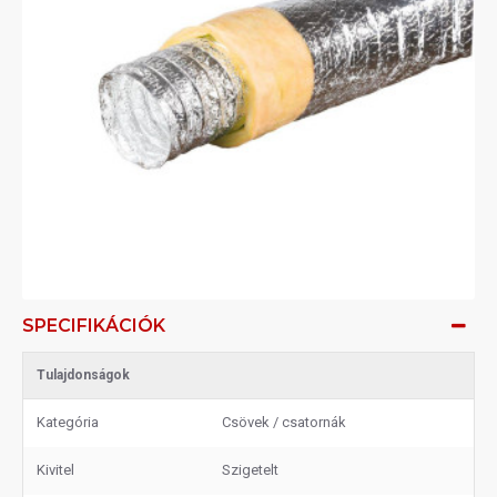
SPECIFIKÁCIÓK
Tulajdonságok
Kategória
Csövek / csatornák
Kivitel
Szigetelt