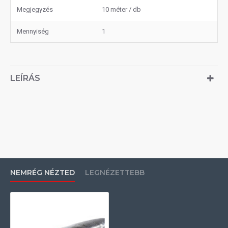
Megjegyzés
10 méter / db
Mennyiség
1
LEÍRÁS
NEMRÉG NÉZTED
LEGNÉZETTEBB