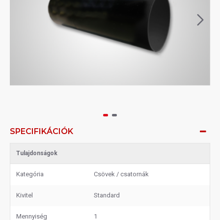
SPECIFIKÁCIÓK
Tulajdonságok
Kategória
Csövek / csatornák
Kivitel
Standard
Mennyiség
1