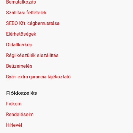
Bemutatkozás
Szállítási feltételek
SEBO Kft. cégbemutatása
Elérhetőségek
Oldaltkérkép
Régi készülék elszállítás
Beüzemelés
Gyári extra garancia tájékoztató
Fiókkezelés
Fiókom
Rendeléseim
Hírlevél