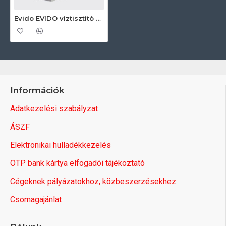
Evido EVIDO víztisztító 442130 Víztisztító rendszer
Információk
Adatkezelési szabályzat
ÁSZF
Elektronikai hulladékkezelés
OTP bank kártya elfogadói tájékoztató
Cégeknek pályázatokhoz, közbeszerzésekhez
Csomagajánlat