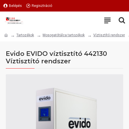
Belépés
Regisztráció
Tartozékok
Mosogatótálca tartozékok
Víztisztító rendszer
Evido EVIDO víztisztító 442130
Víztisztító rendszer