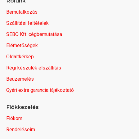
Rólunk
Bemutatkozás
Szállítási feltételek
SEBO Kft. cégbemutatása
Elérhetőségek
Oldaltkérkép
Régi készülék elszállítás
Beüzemelés
Gyári extra garancia tájékoztató
Fiókkezelés
Fiókom
Rendeléseim