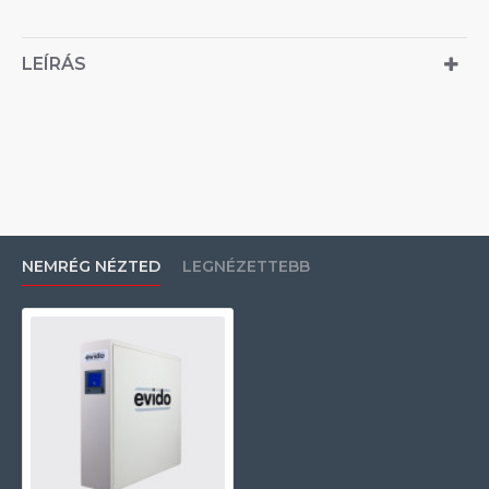
LEÍRÁS
NEMRÉG NÉZTED
LEGNÉZETTEBB