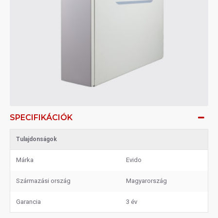
SPECIFIKÁCIÓK
Tulajdonságok
Márka
Evido
Származási ország
Magyarország
Garancia
3 év