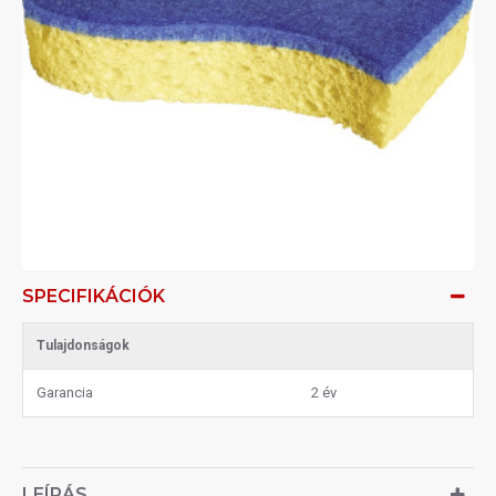
SPECIFIKÁCIÓK
Tulajdonságok
Garancia
2 év
LEÍRÁS