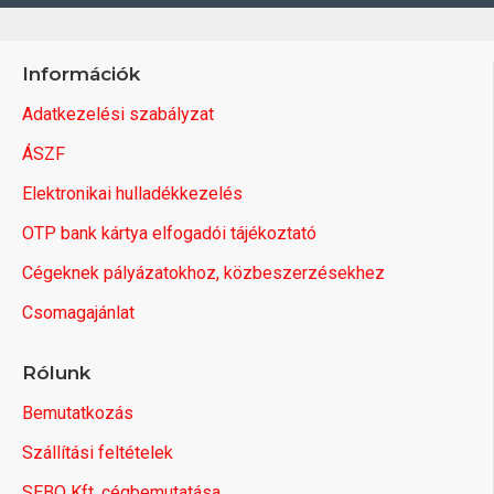
Információk
Adatkezelési szabályzat
ÁSZF
Elektronikai hulladékkezelés
OTP bank kártya elfogadói tájékoztató
Cégeknek pályázatokhoz, közbeszerzésekhez
Csomagajánlat
Rólunk
Bemutatkozás
Szállítási feltételek
SEBO Kft. cégbemutatása