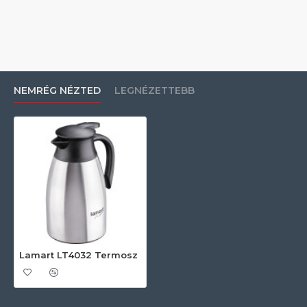
NEMRÉG NÉZTED
LEGNÉZETTEBB
Lamart LT4032 Termosz