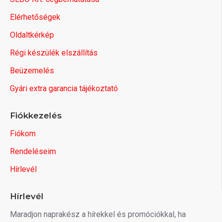
Elérhetőségek
Oldaltkérkép
Régi készülék elszállítás
Beüzemelés
Gyári extra garancia tájékoztató
Fiókkezelés
Fiókom
Rendeléseim
Hírlevél
Hírlevél
Maradjon naprakész a hírekkel és promóciókkal, ha