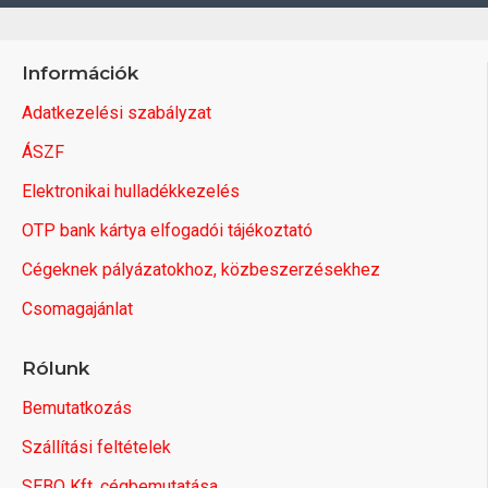
Információk
Adatkezelési szabályzat
ÁSZF
Elektronikai hulladékkezelés
OTP bank kártya elfogadói tájékoztató
Cégeknek pályázatokhoz, közbeszerzésekhez
Csomagajánlat
Rólunk
Bemutatkozás
Szállítási feltételek
SEBO Kft. cégbemutatása