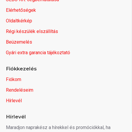
Elérhetőségek
Oldaltkérkép
Régi készülék elszállítás
Beüzemelés
Gyári extra garancia tájékoztató
Fiókkezelés
Fiókom
Rendeléseim
Hírlevél
Hírlevél
Maradjon naprakész a hírekkel és promóciókkal, ha