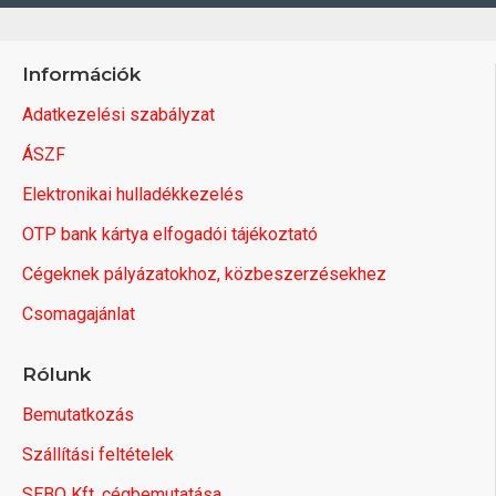
Információk
Adatkezelési szabályzat
ÁSZF
Elektronikai hulladékkezelés
OTP bank kártya elfogadói tájékoztató
Cégeknek pályázatokhoz, közbeszerzésekhez
Csomagajánlat
Rólunk
Bemutatkozás
Szállítási feltételek
SEBO Kft. cégbemutatása