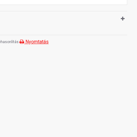
Nyomtatás
hasonlítás