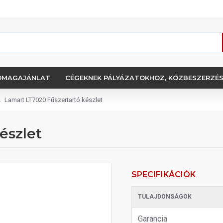
OMAGAJÁNLAT
CÉGEKNEK PÁLYÁZATOKHOZ, KÖZBESZERZÉ
Lamart LT7020 Fűszertartó készlet
észlet
SPECIFIKÁCIÓK
TULAJDONSÁGOK
Garancia