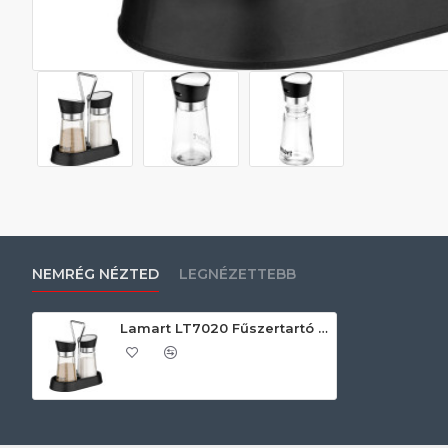
NEMRÉG NÉZTED
LEGNÉZETTEBB
Lamart LT7020 Fűszertartó készlet