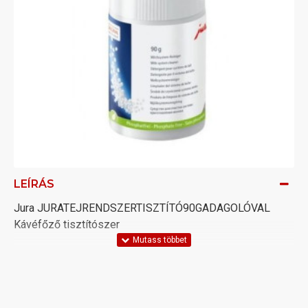
LEÍRÁS
Jura JURATEJRENDSZERTISZTÍTÓ90GADAGOLÓVAL
Kávéfőző tisztítószer