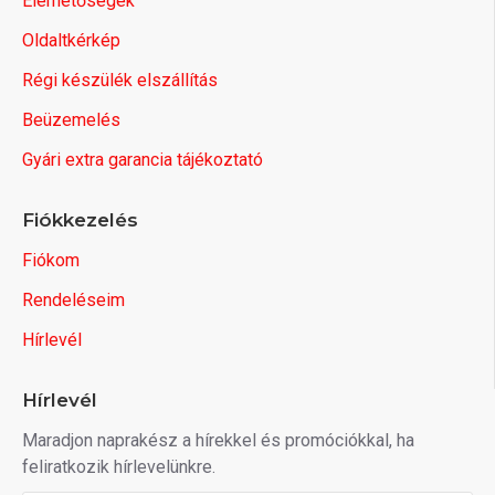
Elérhetőségek
Oldaltkérkép
Régi készülék elszállítás
Beüzemelés
Gyári extra garancia tájékoztató
Fiókkezelés
Fiókom
Rendeléseim
Hírlevél
Hírlevél
Maradjon naprakész a hírekkel és promóciókkal, ha
feliratkozik hírlevelünkre.