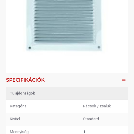
SPECIFIKÁCIÓK
Tulajdonságok
Kategória
Rácsok / zsaluk
Kivitel
Standard
Mennyiség
1