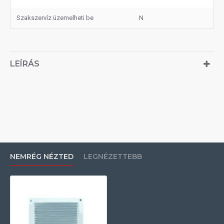
Szakszervíz üzemelheti be
N
LEÍRÁS
NEMRÉG NÉZTED
LEGNÉZETTEBB