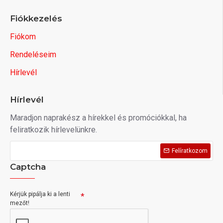
Fiókkezelés
Fiókom
Rendeléseim
Hírlevél
Hírlevél
Maradjon naprakész a hírekkel és promóciókkal, ha
feliratkozik hírlevelünkre.
Felíratkozom
Captcha
Kérjük pipálja ki a lenti
mezőt!