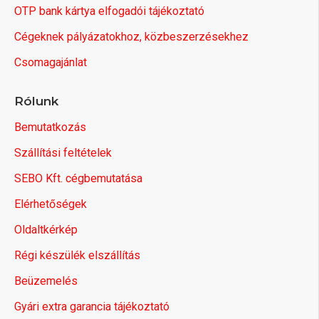
OTP bank kártya elfogadói tájékoztató
Cégeknek pályázatokhoz, közbeszerzésekhez
Csomagajánlat
Rólunk
Bemutatkozás
Szállítási feltételek
SEBO Kft. cégbemutatása
Elérhetőségek
Oldaltkérkép
Régi készülék elszállítás
Beüzemelés
Gyári extra garancia tájékoztató