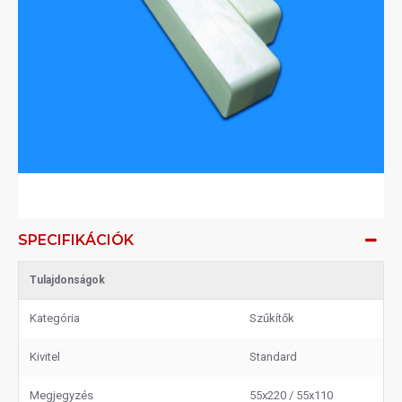
SPECIFIKÁCIÓK
Tulajdonságok
Kategória
Szűkítők
Kivitel
Standard
Megjegyzés
55x220 / 55x110