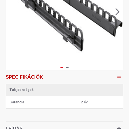
SPECIFIKÁCIÓK
Tulajdonságok
Garancia
2 év
LEÍRÁS