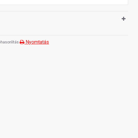
Nyomtatás
hasonlítás