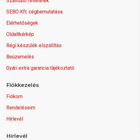
Szállítási feltételek
SEBO Kft. cégbemutatása
Elérhetőségek
Oldaltkérkép
Régi készülék elszállítás
Beüzemelés
Gyári extra garancia tájékoztató
Fiókkezelés
Fiókom
Rendeléseim
Hírlevél
Hírlevél