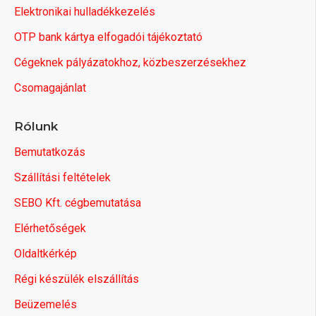
Elektronikai hulladékkezelés
OTP bank kártya elfogadói tájékoztató
Cégeknek pályázatokhoz, közbeszerzésekhez
Csomagajánlat
Rólunk
Bemutatkozás
Szállítási feltételek
SEBO Kft. cégbemutatása
Elérhetőségek
Oldaltkérkép
Régi készülék elszállítás
Beüzemelés