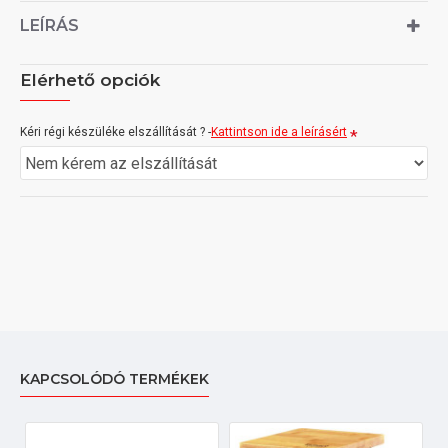
LEÍRÁS
Elérhető opciók
Kéri régi készüléke elszállítását ? -
Kattintson ide a leírásért
KAPCSOLÓDÓ TERMÉKEK