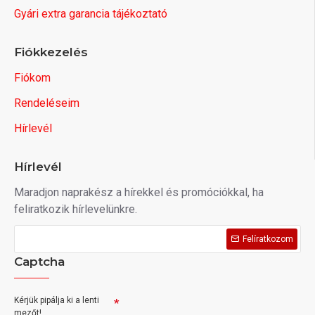
Gyári extra garancia tájékoztató
Fiókkezelés
Fiókom
Rendeléseim
Hírlevél
Hírlevél
Maradjon naprakész a hírekkel és promóciókkal, ha
feliratkozik hírlevelünkre.
Felíratkozom
Captcha
Kérjük pipálja ki a lenti
mezőt!