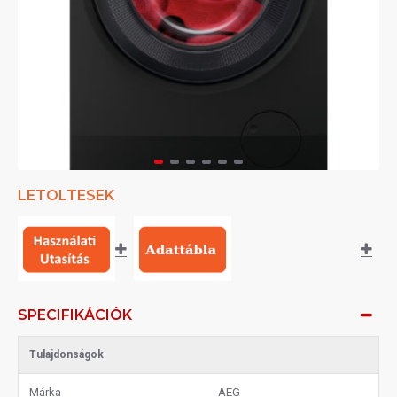
LETOLTESEK
SPECIFIKÁCIÓK
Tulajdonságok
Márka
AEG