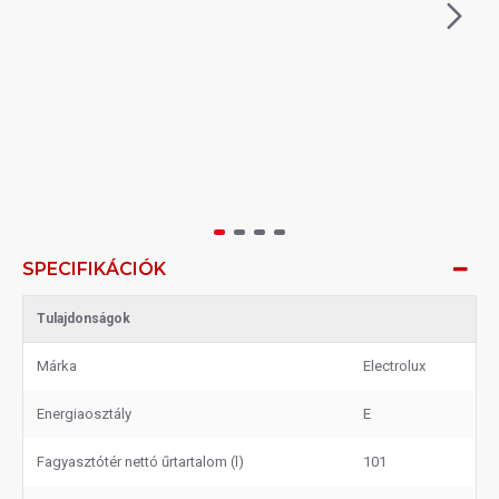
SPECIFIKÁCIÓK
Tulajdonságok
Márka
Electrolux
Energiaosztály
E
Fagyasztótér nettó űrtartalom (l)
101