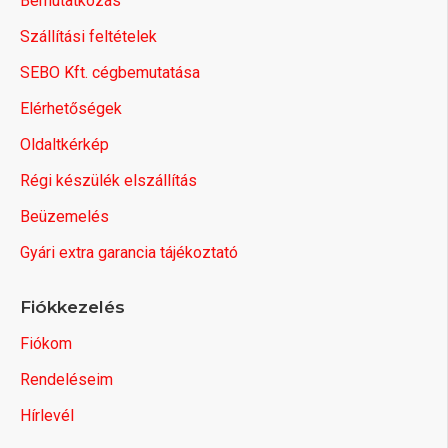
Bemutatkozás
Szállítási feltételek
SEBO Kft. cégbemutatása
Elérhetőségek
Oldaltkérkép
Régi készülék elszállítás
Beüzemelés
Gyári extra garancia tájékoztató
Fiókkezelés
Fiókom
Rendeléseim
Hírlevél