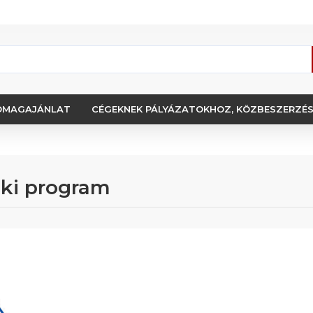
OMAGAJÁNLAT
CÉGEKNEK PÁLYÁZATOKHOZ, KÖZBESZERZÉ
ki program