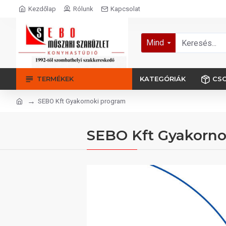
Kezdőlap
Rólunk
Kapcsolat
Mind
TERMÉKEK
KATEGÓRIÁK
CS
SEBO Kft Gyakornoki program
SEBO Kft Gyakorno