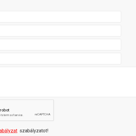
abályzat
szabályzatot!