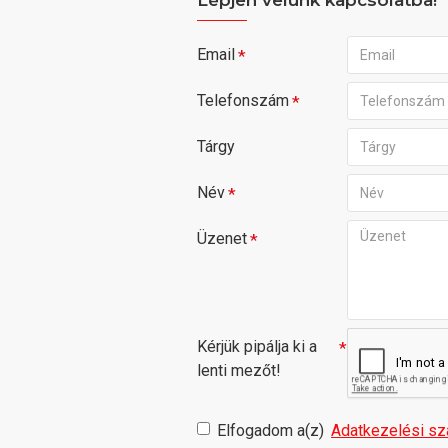
Email
Telefonszám
Tárgy
Név
Üzenet
Kérjük pipálja ki a
lenti mezőt!
Elfogadom a(z)
Adatkezelési sz