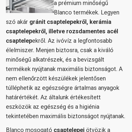
a prémium minőségű
Blanco termékek. Legyen
szó akár
gránit csaptelepekről, kerámia
csaptelepekről, illetve rozsdamentes acél
csaptelep
ekről. Az ivóvíz a legfontosabb
élelmiszer. Menjen biztosra, csak a kiváló
minőségű alkatrészek, és a bevizsgált
termékek nyújtanak maximális biztonságot. A
nem ellenőrzött készülékek jelentősen
túlléphetik az egészségre ártalmas anyagok
határértékét. Az általunk értékesített
eszközök az egészség és a higiénia
tekintetében maximális biztonságot nyújtanak.
Blanco mosogató
csaptelepei
ötvözik a