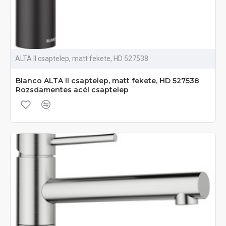
ALTA II csaptelep, matt fekete, HD 527538
Blanco ALTA II csaptelep, matt fekete, HD 527538
Rozsdamentes acél csaptelep