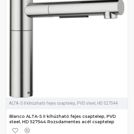
ALTA-S II kihúzható fejes csaptelep, PVD steel, HD 527544
Blanco ALTA-S II kihúzható fejes csaptelep, PVD
steel, HD 527544 Rozsdamentes acél csaptelep