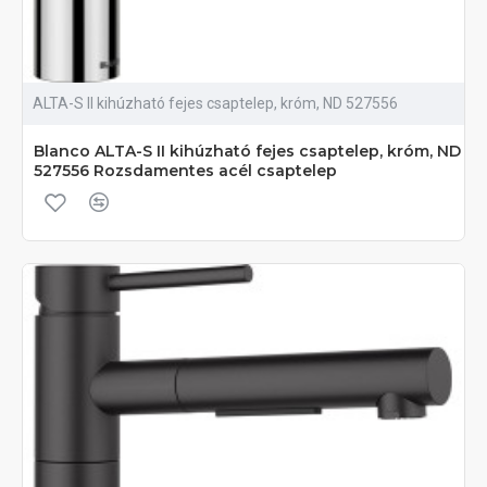
ALTA-S II kihúzható fejes csaptelep, króm, ND 527556
Blanco ALTA-S II kihúzható fejes csaptelep, króm, ND
527556 Rozsdamentes acél csaptelep