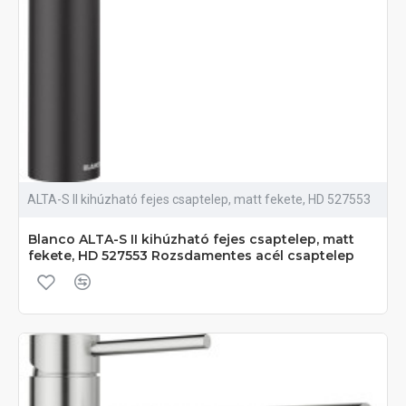
ALTA-S II kihúzható fejes csaptelep, matt fekete, HD 527553
Blanco ALTA-S II kihúzható fejes csaptelep, matt
fekete, HD 527553 Rozsdamentes acél csaptelep