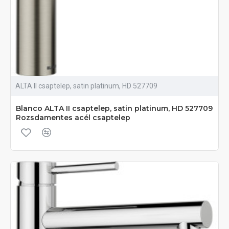
ALTA II csaptelep, satin platinum, HD 527709
Blanco ALTA II csaptelep, satin platinum, HD 527709
Rozsdamentes acél csaptelep