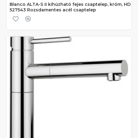
Blanco ALTA-S II kihúzható fejes csaptelep, króm, HD
527543 Rozsdamentes acél csaptelep