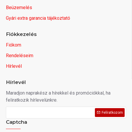
Beüzemelés
Gyári extra garancia tájékoztató
Fiókkezelés
Fiókom
Rendeléseim
Hírlevél
Hírlevél
Maradjon naprakész a hírekkel és promóciókkal, ha
feliratkozik hírlevelünkre.
Felíratkozom
Captcha