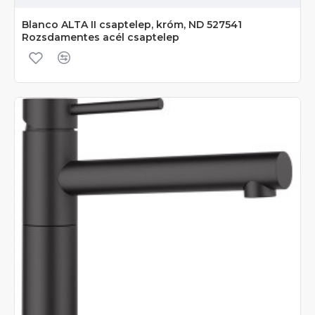
Blanco ALTA II csaptelep, króm, ND 527541
Rozsdamentes acél csaptelep