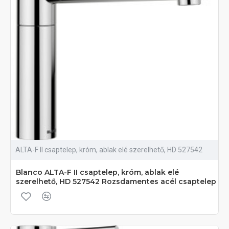
ALTA-F II csaptelep, króm, ablak elé szerelhető, HD 527542
Blanco ALTA-F II csaptelep, króm, ablak elé
szerelhető, HD 527542 Rozsdamentes acél csaptelep