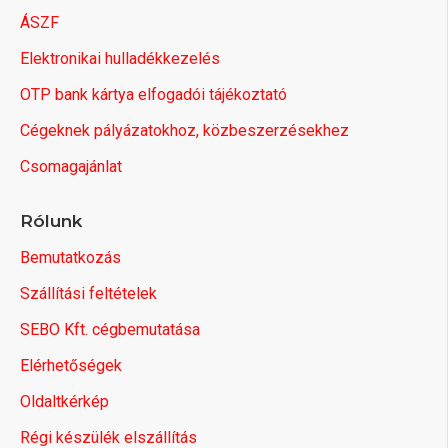
ÁSZF
Elektronikai hulladékkezelés
OTP bank kártya elfogadói tájékoztató
Cégeknek pályázatokhoz, közbeszerzésekhez
Csomagajánlat
Rólunk
Bemutatkozás
Szállítási feltételek
SEBO Kft. cégbemutatása
Elérhetőségek
Oldaltkérkép
Régi készülék elszállítás