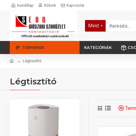
Kezdőlap
Rólunk
Kapcsolat
Mind
TERMÉKEK
KATEGÓRIÁK
CS
Légtisztító
Légtisztító
Term