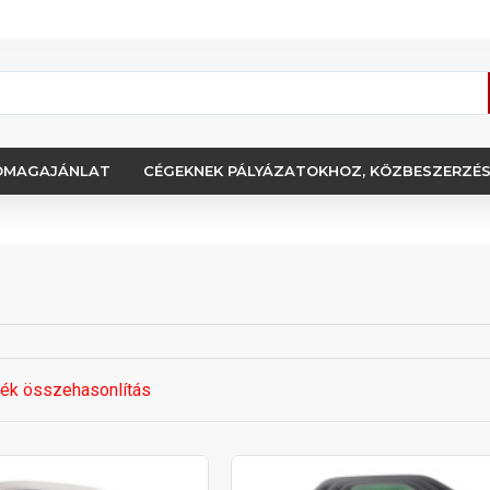
OMAGAJÁNLAT
CÉGEKNEK PÁLYÁZATOKHOZ, KÖZBESZERZÉ
ék összehasonlítás