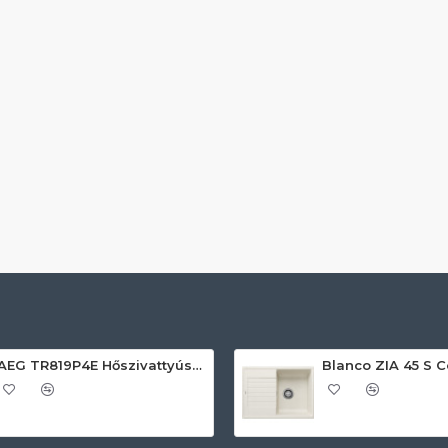
AEG TR819P4E Hőszivattyús szárítógép