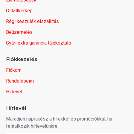
Oldaltkérkép
Régi készülék elszállítás
Beüzemelés
Gyári extra garancia tájékoztató
Fiókkezelés
Fiókom
Rendeléseim
Hírlevél
Hírlevél
Maradjon naprakész a hírekkel és promóciókkal, ha
feliratkozik hírlevelünkre.