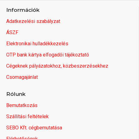
Információk
Adatkezelési szabályzat
ÁSZF
Elektronikai hulladékkezelés
OTP bank kártya elfogadói tájékoztató
Cégeknek pályázatokhoz, közbeszerzésekhez
Csomagajánlat
Rólunk
Bemutatkozás
Szállítási feltételek
SEBO Kft. cégbemutatása
Elérhetőségek