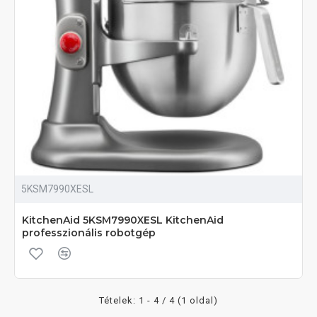
5KSM7990XESL
KitchenAid 5KSM7990XESL KitchenAid
professzionális robotgép
Tételek: 1 - 4 / 4 (1 oldal)