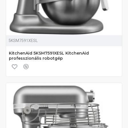
5KSM7591XESL
KitchenAid 5KSM7591XESL KitchenAid
professzionális robotgép