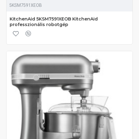
5KSM7591XEOB
KitchenAid 5KSM7591XEOB KitchenAid
professzionális robotgép