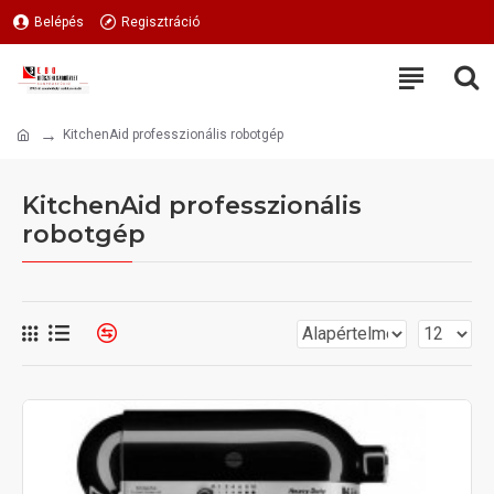
Belépés
Regisztráció
KitchenAid professzionális robotgép
KitchenAid professzionális
robotgép